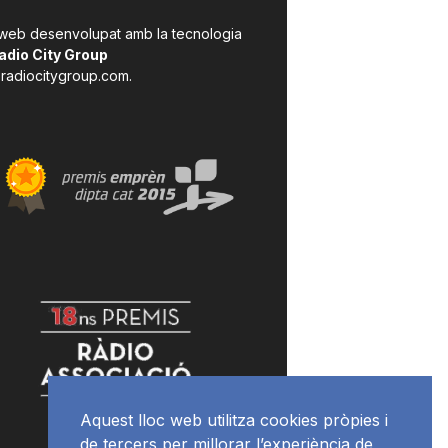
 web desenvolupat amb la tecnologia
adio City Group
radiocitygroup.com
.
Aquest lloc web utilitza cookies pròpies i
de tercers per millorar l’experiència de