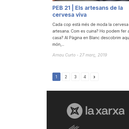
PEB 21 | Els artesans de la
cervesa viva
Cada cop està més de moda la cervesa
artesana. Com es cuina? Ho podem fer 
casa? Al Pàgina en Blanc descobrim aqu
món,...
Arnau Curto
-
27 març, 2019
1
2
3
4