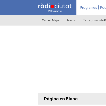
R
Programes | Pòd
Carrer Major
Nàstic
Tarragona InfoP
à
d
i
o
C
Pàgina en Blanc
i