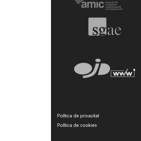
Política de privacitat
Política de cookies