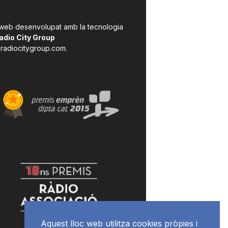
 web desenvolupat amb la tecnologia
adio City Group
radiocitygroup.com
.
Aquest lloc web utilitza cookies pròpies i