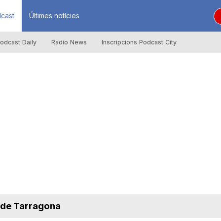
cast
Últimes notícies
odcast Daily
Radio News
Inscripcions Podcast City
 de Tarragona