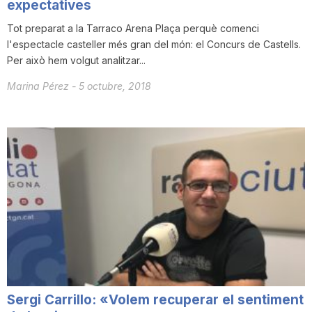
expectatives
Tot preparat a la Tarraco Arena Plaça perquè comenci
l'espectacle casteller més gran del món: el Concurs de Castells.
Per això hem volgut analitzar...
Marina Pérez
-
5 octubre, 2018
Sergi Carrillo: «Volem recuperar el sentiment