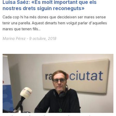
Luisa Saéz: «És molt important que els
nostres drets siguin reconeguts»
Cada cop hi ha més dones que decideixen ser mares sense
tenir una parella. Aquest dimarts hem volgut parlar d'aquelles
mares que tenen fills...
Marina Pérez
-
9 octubre, 2018