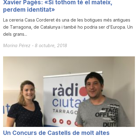
Xavier Pagès: «Si tothom té el mateix,
perdem identitat»
La cereria Casa Corderet és una de les botigues més antigues
de Tarragona, de Catalunya i també ho podria ser d'Europa. Un
dels grans...
Marina Pérez
-
8 octubre, 2018
Un Concurs de Castells de molt altes