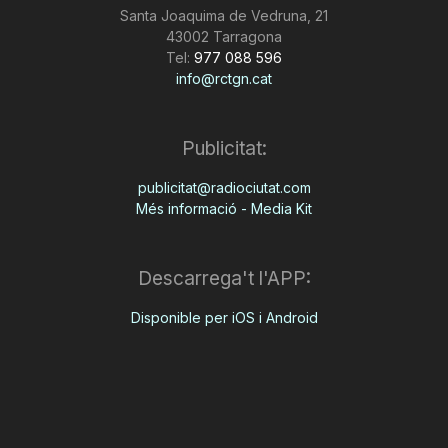
Santa Joaquima de Vedruna, 21
43002 Tarragona
Tel:
977 088 596
info@rctgn.cat
Publicitat:
publicitat@radiociutat.com
Més informació - Media Kit
Descarrega't l'APP:
Disponible per iOS i Android