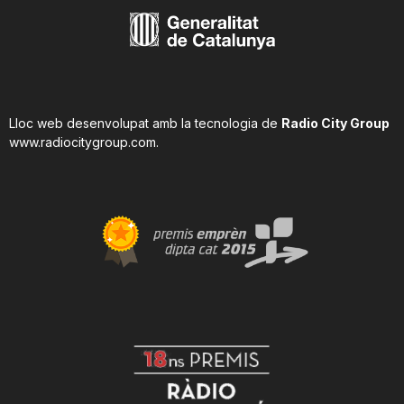
Lloc web desenvolupat amb la tecnologia de
Radio City Group
www.radiocitygroup.com
.