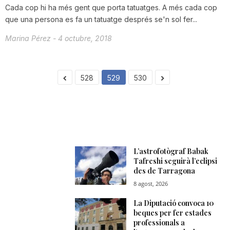
Cada cop hi ha més gent que porta tatuatges. A més cada cop
que una persona es fa un tatuatge després se'n sol fer...
Marina Pérez
-
4 octubre, 2018
528
529
530