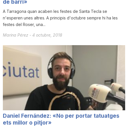
de barri»
A Tarragona quan acaben les festes de Santa Tecla se
n'esperen unes altres. A principis d'octubre sempre hi ha les
festes del Roser, una...
Marina Pérez
-
4 octubre, 2018
Daniel Fernández: «No per portar tatuatges
ets millor o pitjor»