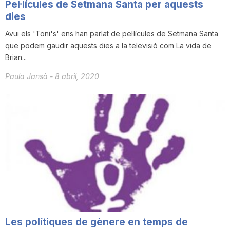
Pel·lícules de Setmana Santa per aquests
dies
Avui els 'Toni's' ens han parlat de pel·lícules de Setmana Santa
que podem gaudir aquests dies a la televisió com La vida de
Brian...
Paula Jansà
-
8 abril, 2020
Les polítiques de gènere en temps de