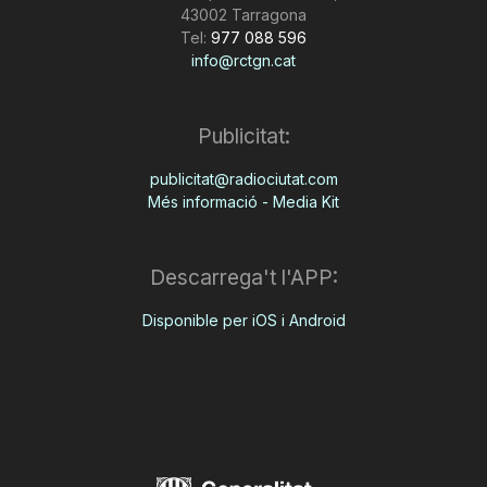
43002 Tarragona
Tel:
977 088 596
info@rctgn.cat
Publicitat:
publicitat@radiociutat.com
Més informació - Media Kit
Descarrega't l'APP:
Disponible per iOS i Android