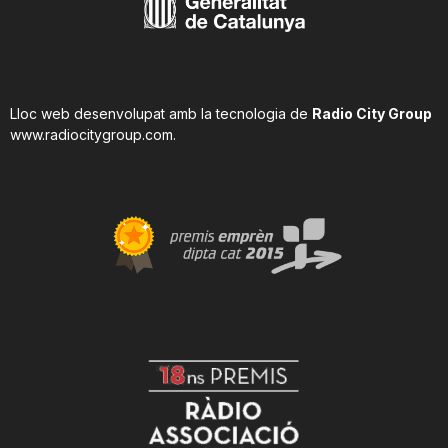
Lloc web desenvolupat amb la tecnologia de
Radio City Group
www.radiocitygroup.com
.