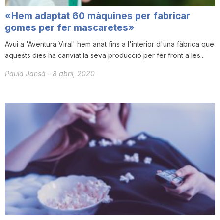
«Hem adaptat 60 màquines per fabricar
gomes per fer mascaretes»
Avui a 'Aventura Viral' hem anat fins a l'interior d'una fàbrica que
aquests dies ha canviat la seva producció per fer front a les...
Paula Jansà
-
8 abril, 2020