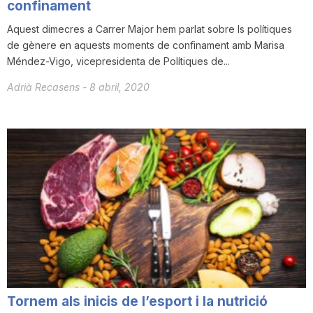
confinament
Aquest dimecres a Carrer Major hem parlat sobre ls polítiques
de gènere en aquests moments de confinament amb Marisa
Méndez-Vigo, vicepresidenta de Polítiques de...
Adrià Recasens
-
8 abril, 2020
Tornem als inicis de l’esport i la nutrició