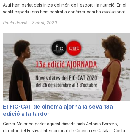
Avui hem parlat dels inicis del món de l'esport i la nutrició. En el
sentit esportiu ens hem centrat a conèixer com ha evolucionat...
Paula Jansà
-
7 abril, 2020
El FIC-CAT de cinema ajorna la seva 13a
edició a la tardor
Carrer Major ha parlat aquest dimarts amb Antonio Barrero,
director del Festival Internacional de Cinema en Català - Costa