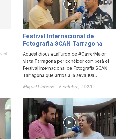
Festival Internacional de
Fotografia SCAN Tarragona
rant
Aquest djous #LaFurgo de #CarrerMajor
visita Tarragona per conèixer com serà el
Festival Internacional de Fotografia SCAN
Tarragona que arriba a la seva 10a...
Miquel Llaberia
-
5 octubre, 2023