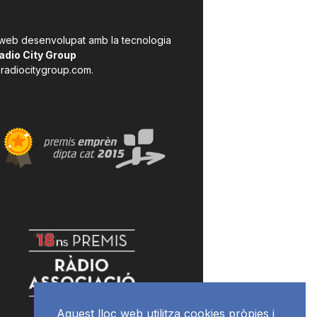
 web desenvolupat amb la tecnologia
adio City Group
radiocitygroup.com
.
Aquest lloc web utilitza cookies pròpies i