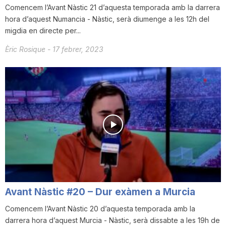
Comencem l’Avant Nàstic 21 d’aquesta temporada amb la darrera
hora d’aquest Numancia - Nàstic, serà diumenge a les 12h del
migdia en directe per...
Èric Rosique
-
17 febrer, 2023
Avant Nàstic #20 – Dur exàmen a Murcia
Comencem l’Avant Nàstic 20 d’aquesta temporada amb la
darrera hora d’aquest Murcia - Nàstic, serà dissabte a les 19h de