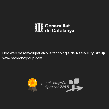
Lloc web desenvolupat amb la tecnologia de
Radio City Group
www.radiocitygroup.com
.