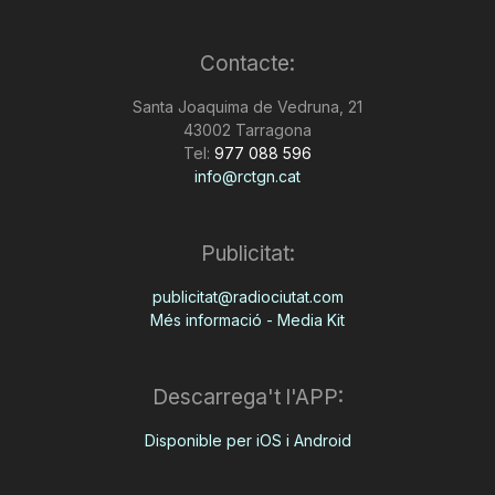
Contacte:
Santa Joaquima de Vedruna, 21
43002 Tarragona
Tel:
977 088 596
info@rctgn.cat
Publicitat:
publicitat@radiociutat.com
Més informació - Media Kit
Descarrega't l'APP:
Disponible per iOS i Android