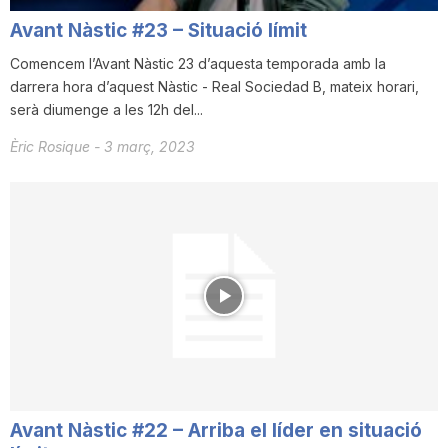
Avant Nàstic #23 – Situació límit
Comencem l’Avant Nàstic 23 d’aquesta temporada amb la
darrera hora d’aquest Nàstic - Real Sociedad B, mateix horari,
serà diumenge a les 12h del...
Èric Rosique
-
3 març, 2023
Avant Nàstic #22 – Arriba el líder en situació