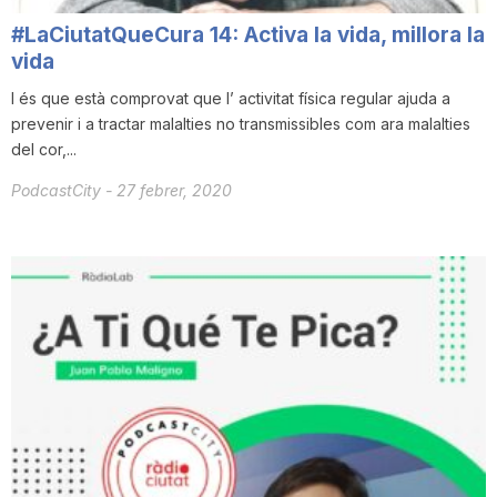
#LaCiutatQueCura 14: Activa la vida, millora la
vida
I és que està comprovat que l’ activitat física regular ajuda a
prevenir i a tractar malalties no transmissibles com ara malalties
del cor,...
PodcastCity
-
27 febrer, 2020