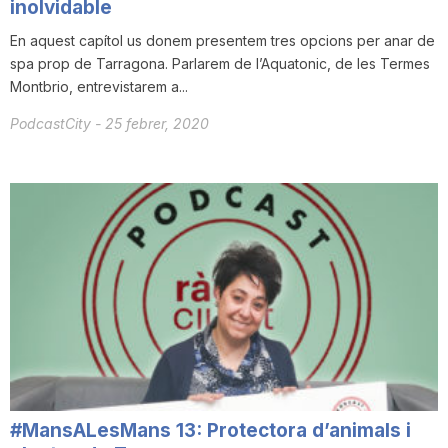
inolvidable
En aquest capítol us donem presentem tres opcions per anar de
spa prop de Tarragona. Parlarem de l’Aquatonic, de les Termes
Montbrio, entrevistarem a...
PodcastCity
-
25 febrer, 2020
#MansALesMans 13: Protectora d’animals i