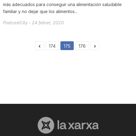
más adecuados para conseguir una alimentación saludable
familiar y no dejar que los alimentos...
PodcastCity
-
24 febrer, 2020
174
175
176