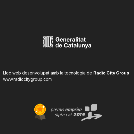
Lloc web desenvolupat amb la tecnologia de
Radio City Group
www.radiocitygroup.com
.