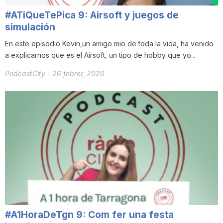
#ATiQueTePica 9: Airsoft y juegos de
simulación
En este episodio Kevin,un amigo mio de toda la vida, ha venido
a explicarnos que es el Airsoft, un tipo de hobby que yo...
PodcastCity
-
26 febrer, 2020
#A1HoraDeTgn 9: Com fer una festa