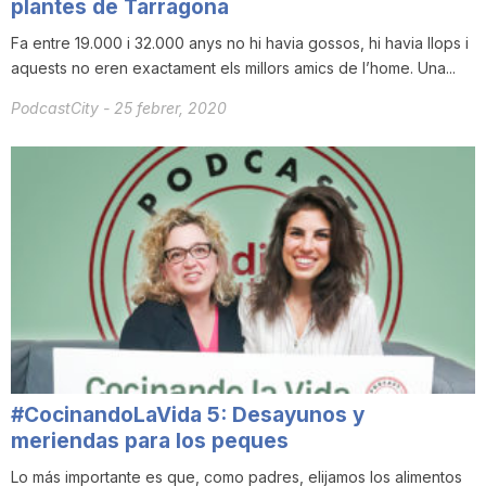
plantes de Tarragona
Fa entre 19.000 i 32.000 anys no hi havia gossos, hi havia llops i
aquests no eren exactament els millors amics de l’home. Una...
PodcastCity
-
25 febrer, 2020
#CocinandoLaVida 5: Desayunos y
meriendas para los peques
Lo más importante es que, como padres, elijamos los alimentos