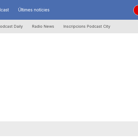
cast
Últimes notícies
odcast Daily
Radio News
Inscripcions Podcast City