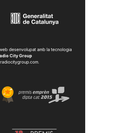
 web desenvolupat amb la tecnologia
adio City Group
radiocitygroup.com
.