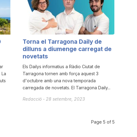
0
Torna el Tarragona Daily de
dilluns a diumenge carregat de
novetats
ar
Els Dailys informatius a Ràdio Ciutat de
 La
Tarragona tornen amb força aquest 3
uts
d'octubre amb una nova temporada
carregada de novetats. El Tarragona Daily...
Redacció
-
28 setembre, 2023
Page 5 of 5