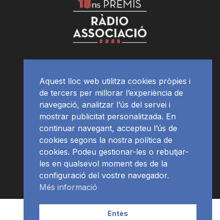
Aquest lloc web utilitza cookies pròpies i
de tercers per millorar l’experiència de
navegació, analitzar l’ús del servei i
mostrar publicitat personalitzada. En
continuar navegant, accepteu l’ús de
cookies segons la nostra política de
cookies. Podeu gestionar-les o rebutjar-
les en qualsevol moment des de la
configuració del vostre navegador.
Més informació
Contacte | Publicitat
APP
Programació
RàdioNews
Entès