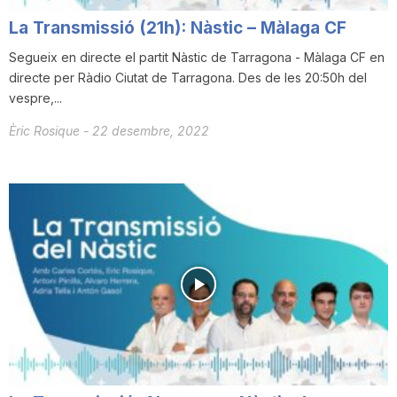
La Transmissió (21h): Nàstic – Màlaga CF
Segueix en directe el partit Nàstic de Tarragona - Màlaga CF en
directe per Ràdio Ciutat de Tarragona. Des de les 20:50h del
vespre,...
Èric Rosique
-
22 desembre, 2022