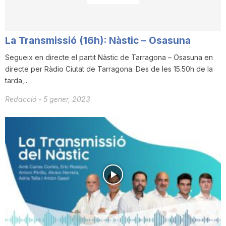
n
La Transmissió (16h): Nàstic – Osasuna
a
Segueix en directe el partit Nàstic de Tarragona – Osasuna en
directe per Ràdio Ciutat de Tarragona. Des de les 15.50h de la
tarda,...
Redacció
-
5 gener, 2023