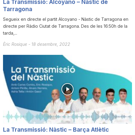
La Transmissió: Alcoyano – Nàstic de
Tarragona
Segueix en directe el partit Alcoyano - Nàstic de Tarragona en
directe per Ràdio Ciutat de Tarragona. Des de les 16:50h de la
tarda,...
Èric Rosique
-
18 desembre, 2022
La Transmissió: Nàstic – Barça Atlètic