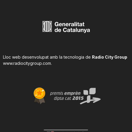
Lloc web desenvolupat amb la tecnologia de
Radio City Group
www.radiocitygroup.com
.