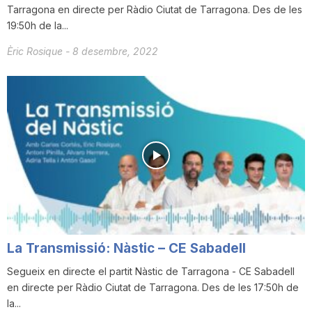
Tarragona en directe per Ràdio Ciutat de Tarragona. Des de les
19:50h de la...
Èric Rosique
-
8 desembre, 2022
La Transmissió: Nàstic – CE Sabadell
Segueix en directe el partit Nàstic de Tarragona - CE Sabadell
en directe per Ràdio Ciutat de Tarragona. Des de les 17:50h de
la...