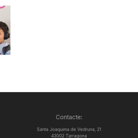
Contacte:
Santa Joaquima de Vedruna, 21
43002 Tarragona