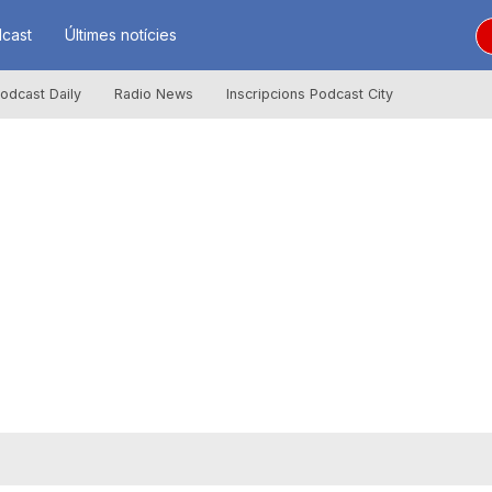
cast
Últimes notícies
odcast Daily
Radio News
Inscripcions Podcast City