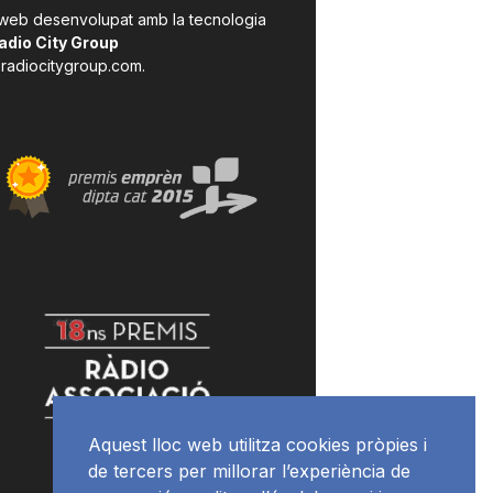
 web desenvolupat amb la tecnologia
adio City Group
radiocitygroup.com
.
Aquest lloc web utilitza cookies pròpies i
de tercers per millorar l’experiència de