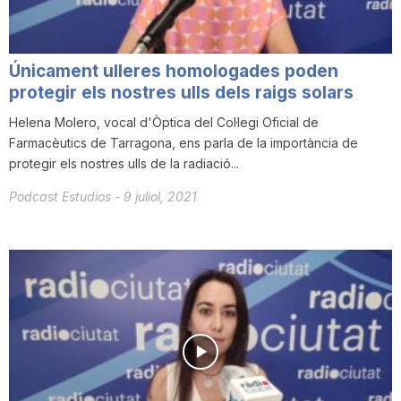
Únicament ulleres homologades poden
protegir els nostres ulls dels raigs solars
Helena Molero, vocal d'Òptica del Col·legi Oficial de
Farmacèutics de Tarragona, ens parla de la importància de
protegir els nostres ulls de la radiació...
Podcast Estudios
-
9 juliol, 2021