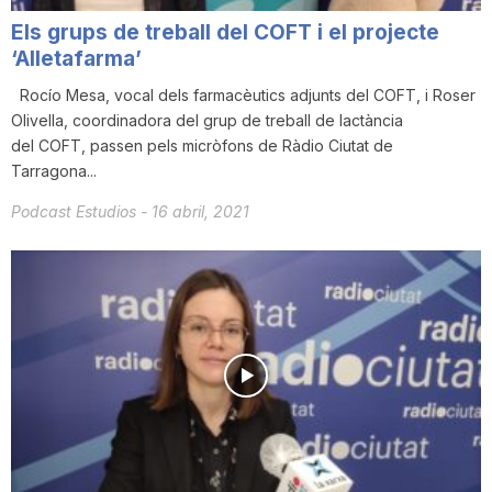
Els grups de treball del COFT i el projecte
‘Alletafarma’
Rocío Mesa, vocal dels farmacèutics adjunts del COFT, i Roser
Olivella, coordinadora del grup de treball de lactància
del COFT, passen pels micròfons de Ràdio Ciutat de
Tarragona...
Podcast Estudios
-
16 abril, 2021