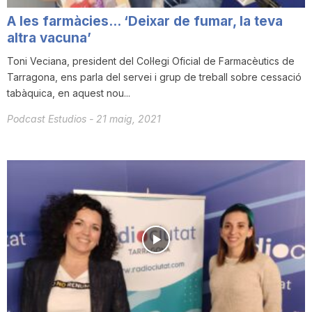
A les farmàcies… ‘Deixar de fumar, la teva
altra vacuna’
Toni Veciana, president del Col·legi Oficial de Farmacèutics de
Tarragona, ens parla del servei i grup de treball sobre cessació
tabàquica, en aquest nou...
Podcast Estudios
-
21 maig, 2021