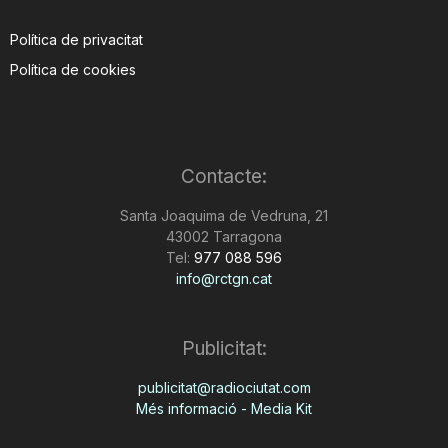
Política de privacitat
Política de cookies
Contacte:
Santa Joaquima de Vedruna, 21
43002 Tarragona
Tel:
977 088 596
info@rctgn.cat
Publicitat:
publicitat@radiociutat.com
Més informació - Media Kit