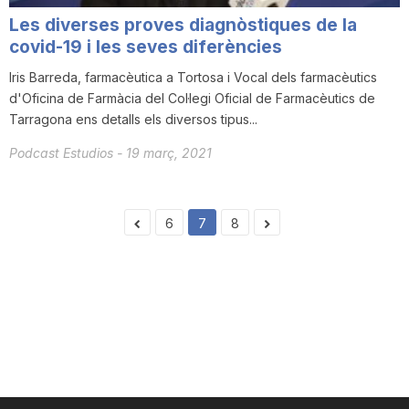
Les diverses proves diagnòstiques de la
covid-19 i les seves diferències
Iris Barreda, farmacèutica a Tortosa i Vocal dels farmacèutics
d'Oficina de Farmàcia del Col·legi Oficial de Farmacèutics de
Tarragona ens detalls els diversos tipus...
Podcast Estudios
-
19 març, 2021
6
7
8