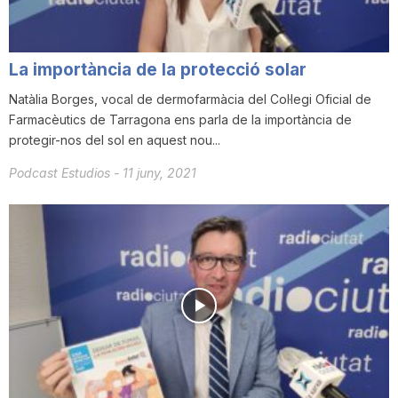
La importància de la protecció solar
Natàlia Borges, vocal de dermofarmàcia del Col·legi Oficial de
Farmacèutics de Tarragona ens parla de la importància de
protegir-nos del sol en aquest nou...
Podcast Estudios
-
11 juny, 2021