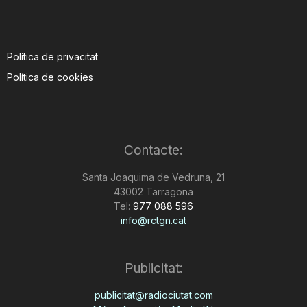
Política de privacitat
Política de cookies
Contacte:
Santa Joaquima de Vedruna, 21
43002 Tarragona
Tel:
977 088 596
info@rctgn.cat
Publicitat:
publicitat@radiociutat.com