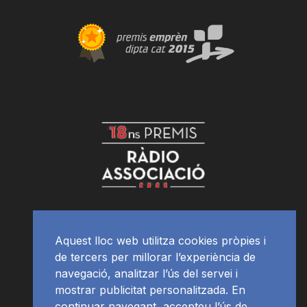
Aquest lloc web utilitza cookies pròpies i
de tercers per millorar l’experiència de
navegació, analitzar l’ús del servei i
mostrar publicitat personalitzada. En
continuar navegant, accepteu l’ús de