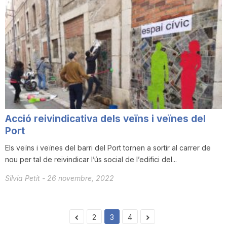
Acció reivindicativa dels veïns i veïnes del
Port
Els veïns i veïnes del barri del Port tornen a sortir al carrer de
nou per tal de reivindicar l’ús social de l’edifici del...
Silvia Petit
-
26 novembre, 2022
2
3
4