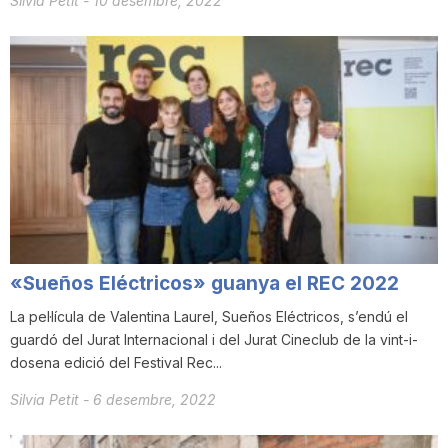
Silvia Petit
-
10 desembre, 2022
«Sueños Eléctricos» guanya el REC 2022
La pel·lícula de Valentina Laurel, Sueños Eléctricos, s’endú el
guardó del Jurat Internacional i del Jurat Cineclub de la vint-i-
dosena edició del Festival Rec...
Silvia Petit
-
6 desembre, 2022