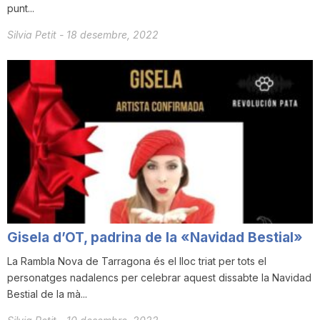
punt...
Silvia Petit
-
18 desembre, 2022
Gisela d’OT, padrina de la «Navidad Bestial»
La Rambla Nova de Tarragona és el lloc triat per tots el
personatges nadalencs per celebrar aquest dissabte la Navidad
Bestial de la mà...