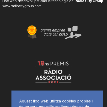
Lloc web desenvolupat amb la tecnologia de
Radio City Group
www.radiocitygroup.com
.
Aquest lloc web utilitza cookies pròpies i
de tercers per millorar l’experiència de