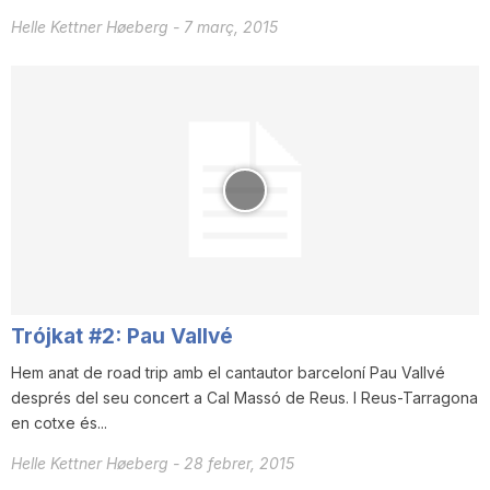
Helle Kettner Høeberg
-
7 març, 2015
Trójkat #2: Pau Vallvé
Hem anat de road trip amb el cantautor barceloní Pau Vallvé
després del seu concert a Cal Massó de Reus. I Reus-Tarragona
en cotxe és...
Helle Kettner Høeberg
-
28 febrer, 2015