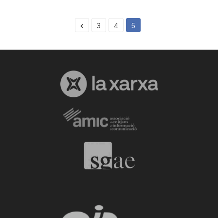
3
4
5