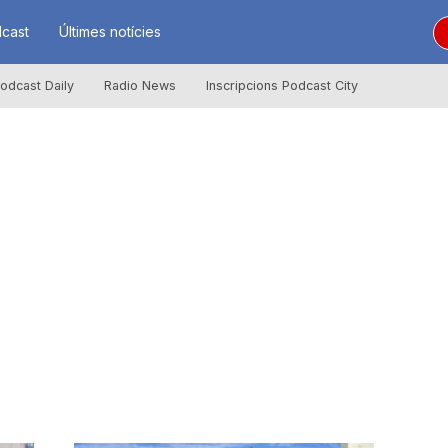
cast
Últimes notícies
odcast Daily
Radio News
Inscripcions Podcast City