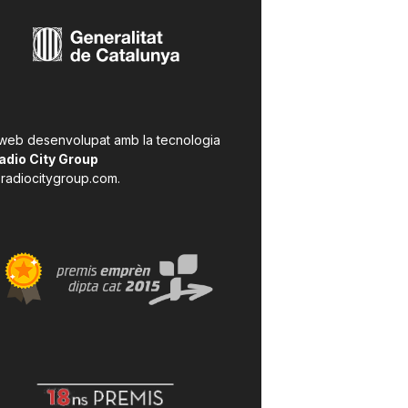
 web desenvolupat amb la tecnologia
adio City Group
radiocitygroup.com
.