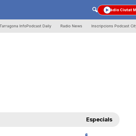
Ràdio Ciutat 
Tarragona InfoPodcast Daily
Radio News
Inscripcions Podcast Cit
Especials