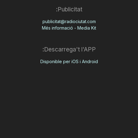
Publicitat:
publicitat@radiociutat.com
Més informació - Media Kit
Descarrega't l'APP:
Disponible per iOS i Android