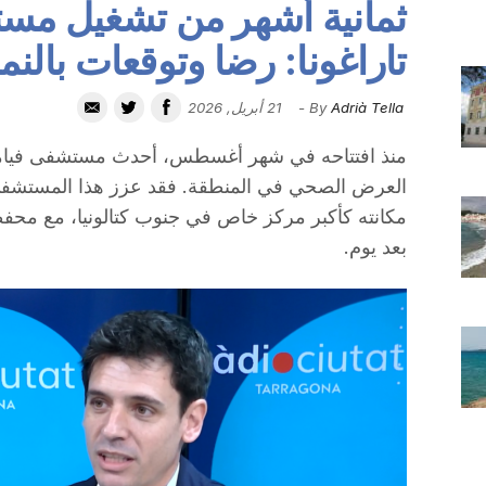
ثمانية أشهر من تشغيل مس
تاراغونا: رضا وتوقعات بالنم
Adrià Tella
By
-
21 أبريل, 2026
منذ افتتاحه في شهر أغسطس، أحدث مستشفى فياميد 
العرض الصحي في المنطقة. فقد عزز هذا المستشفى
مكانته كأكبر مركز خاص في جنوب كتالونيا، مع محفظة 
بعد يوم.