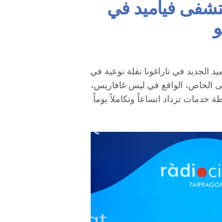
تشفى فياميد في
و
الجديد في تاراغونا نقلة نوعية في
 الخاص، الواقع في ليس غافاريس،
خدمات تزداد اتساعاً وتكاملاً يوماً