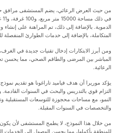
من حيث العرض الرعائي، يضم المستشفى مرافق حديث
في 
الدموية. بالإضافة إلى ذلك، تم المراهنة على إنشاء
المتكاملة، بالإضافة إلى خدمات الطوارئ المنفصلة للب
ومن أبرز الابتكارات إدخال تقنيات جديدة في الغرف، 
المباشر بين المرضى والطاقم الصحي، مما يحسن تج
الرعائية.
يؤكد موريرا أن هدف فياميد تاراغونا هو تقديم نموذج
التزام قوي بالتدريس والبحث في السنوات القادمة. 
النمو، مع مساحات محجوزة للتوسعات المستقبلية وت
والتخصصات في السنوات المقبلة.
من خلال هذا النموذج، لا يطمح المستشفى لأن يكون م
للمنطقة بأكملها، مما يحسن الوصول إلى الخدمات الص