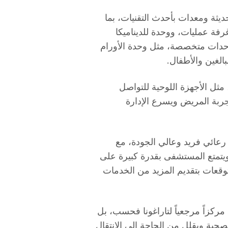
ة ومعدات بأحدث التقنيات، بما
ذلك مساحة 15000 متر مربع، و100 غرفة، و11 غرفة عمليات، ووحدة للديناميكا
 وحدات متخصصة، مثل وحدة الأورام
الغين والأطفال.
مثل الأجهزة اللوحية للتواصل
ربة المريض ويسرع الإدارة
 رعائي فريد وعالي الجودة، مع
ويتمتع المستشفى بقدرة كبيرة على
وقعات بتقديم المزيد من الخدمات
ركزاً مرجعياً لتاراغونا فحسب، بل
حية ويقلل من الحاجة إلى الانتقال