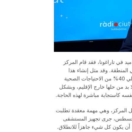
يد في تاراغونا، فقد قام المركز
ي المنطقة. وقد مثل إنشاء هذا
المستشفى فرصة كبيرة لتاراغونا، بالنظر إلى أن حوالي 40% من الاحتياجات الصحية
 بد من حلها خارج الإقليم، وبشكل
ه كاستجابة مباشرة لهذه الحاجة.
قل المركز، وهي مهمة معقدة تطلبت
تى أغسطس، جرى تجهيز المستشفى
 أن يكون كل شيء جاهزاً للانطلاق.