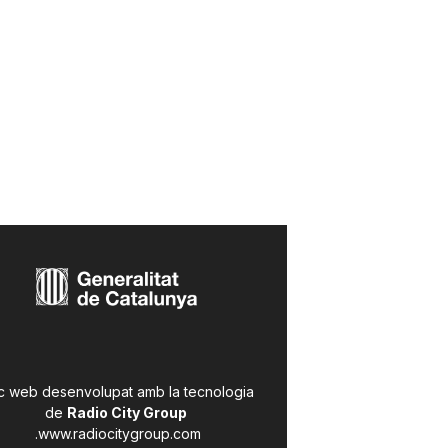
c web desenvolupat amb la tecnologia
de
Radio City Group
.
www.radiocitygroup.com