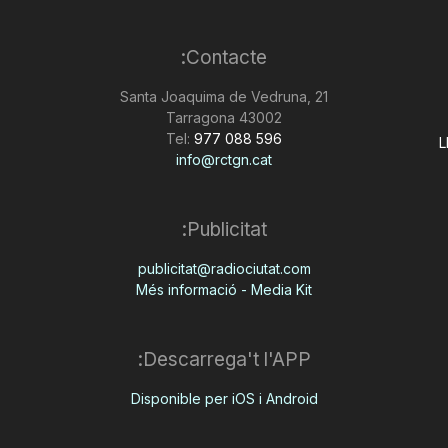
Contacte:
Santa Joaquima de Vedruna, 21
43002 Tarragona
Tel:
977 088 596
L
info@rctgn.cat
Publicitat:
publicitat@radiociutat.com
Més informació - Media Kit
Descarrega't l'APP:
Disponible per iOS i Android