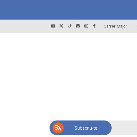
Carrer Major
Subscriu-te