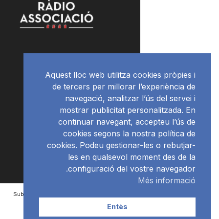
a
Aquest lloc web utilitza cookies pròpies i
de tercers per millorar l’experiència de
navegació, analitzar l’ús del servei i
mostrar publicitat personalitzada. En
continuar navegant, accepteu l’ús de
cookies segons la nostra política de
cookies. Podeu gestionar-les o rebutjar-
les en qualsevol moment des de la
configuració del vostre navegador.
Més informació
Subscriu-te al newsletter
RàdioNews
Entès