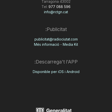
43002 Tarragona
Tel:
977 088 596
info@rctgn.cat
Publicitat:
publicitat@radiociutat.com
Més informació - Media Kit
Descarrega't l'APP:
Disponible per iOS i Android