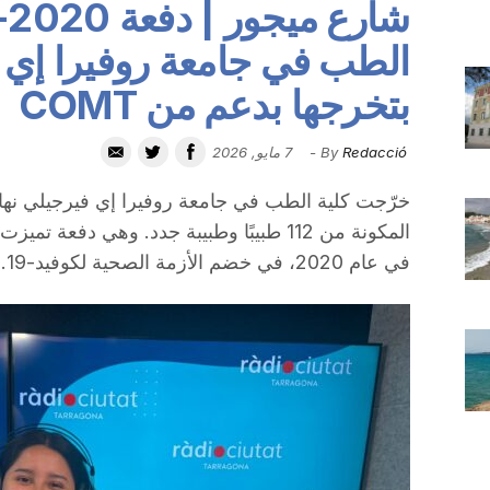
الطب في جامعة روفيرا إي 
بتخرجها بدعم من COMT
Redacció
By
-
7 مايو, 2026
المكونة من 112 طبيبًا وطبيبة جدد. وهي دفع
في عام 2020، في خضم الأزمة الصحية لكوفيد-19.