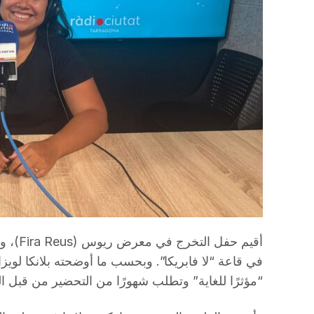
أقيم حفل
في قاعة “لا فابريكا”. وبحسب ما أوضحته بلانكا لويز
“مؤثرًا للغاية” وتطلب شهورًا من التحضير من قبل ا