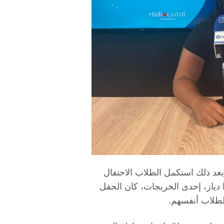
 التخرج في معرض ريوس (Fira Reus)، وبعد ذلك استكمل الطلاب الاحتفال
ا دياز، إحدى الخريجات، كان الحفل
لطلاب أنفسهم.