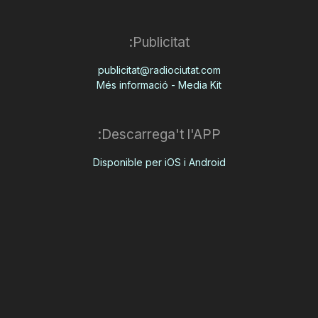
Publicitat:
publicitat@radiociutat.com
Més informació - Media Kit
Descarrega't l'APP:
Disponible per iOS i Android