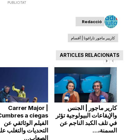
PUBLICITAT
Redacció
كاريير ماجور تاراغونا | أقسام
ARTICLES RELACIONATS
كارير ماجور | الجنس
Carrer Major |
والإيقاعات البيولوجية تؤثر
في تلف الكبد الناجم عن
الفيلم الوثائقي عن
السمنة،...
التحديات والتغلب عل
الصعاب...