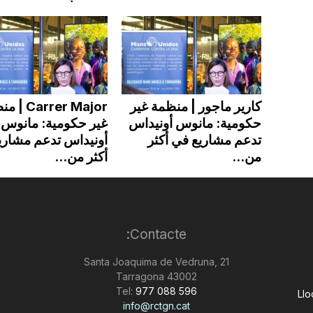
كارير ماجور | منظمة غير
arrer Major
حكومية: مانوس أونيداس
غير حكومية: مانوس
تدعم مشاريع في أكثر
أونيداس تدعم مشاري
من...
أكثر من...
Contacte:
Santa Joaquima de Vedruna, 21
43002 Tarragona
Tel:
977 088 596
Llo
info@rctgn.cat