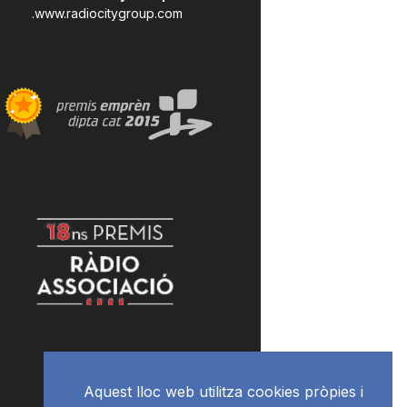
.
www.radiocitygroup.com
Aquest lloc web utilitza cookies pròpies i