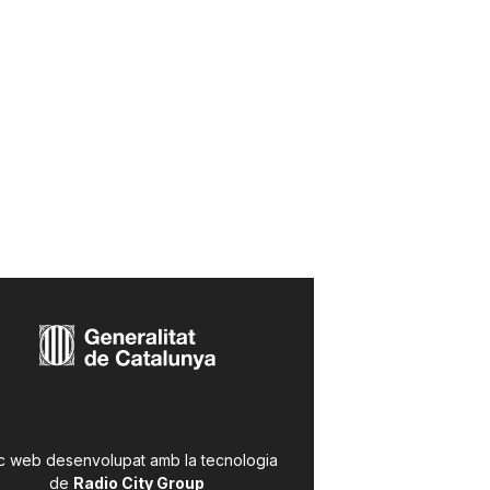
c web desenvolupat amb la tecnologia
de
Radio City Group