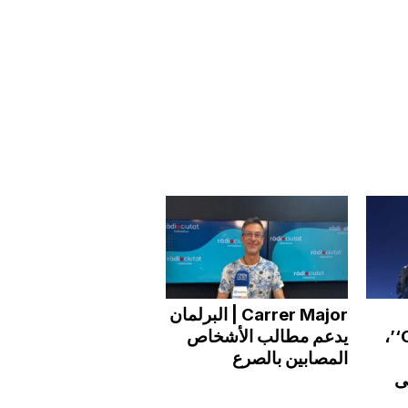
Carrer Major | البرلمان
‘Cumbres a ciegas’،
يدعم مطالب الأشخاص
المصابين بالصرع
ى