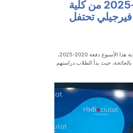
شارع ميجور | دفعة 2020-2025 من كلية
فيرجيلي تحتفل
خرّجت كلية الطب في جامعة روفيرا إي فيرجيلي نهاية هذا الأسبوع دفعة 2020-2025،
ة تميزت بالجائحة، حيث بدأ الطلاب دراستهم