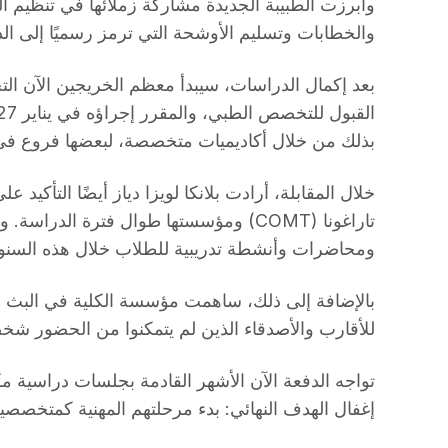
وأبرزت الطبيبة الجديدة مشاركة زملائها في تنظيم ا
والخطابات وتسليم الأوشحة التي ترمز رسميًا إلى الد
بذلك من خلال أكاديميات متخصصة، لبعضها فروع في ت
خلال المقابلة، أرادت بلانكا لويزا دياز أيضًا التأكيد ع
ومحاضرات وأنشطة تدريبية للطلاب خلال هذه السنو
بالإضافة إلى ذلك، ساهمت مؤسسة الكلية في البث ال
للأقارب والأصدقاء الذين لم يتمكنوا من الحضور شخصيً
إغفال الهدف النهائي: بدء مرحلتهم المهنية كمتخصص