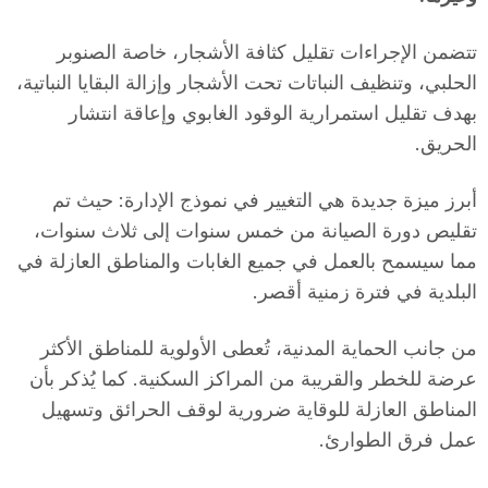
تتضمن الإجراءات تقليل كثافة الأشجار، خاصة الصنوبر
الحلبي، وتنظيف النباتات تحت الأشجار وإزالة البقايا النباتية،
بهدف تقليل استمرارية الوقود الغابوي وإعاقة انتشار
الحريق.
أبرز ميزة جديدة هي التغيير في نموذج الإدارة: حيث تم
تقليص دورة الصيانة من خمس سنوات إلى ثلاث سنوات،
مما سيسمح بالعمل في جميع الغابات والمناطق العازلة في
البلدية في فترة زمنية أقصر.
من جانب الحماية المدنية، تُعطى الأولوية للمناطق الأكثر
عرضة للخطر والقريبة من المراكز السكنية. كما يُذكر بأن
المناطق العازلة للوقاية ضرورية لوقف الحرائق وتسهيل
عمل فرق الطوارئ.