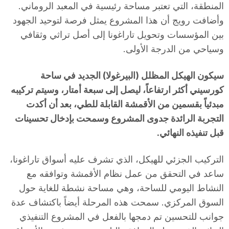
المنطقة، التي تعتبر مساحة رئيسية في المعبد الروماني.
وأضافت رويج أن هذا المشروع يمثل فرصة لتوحيد الجهود
بين المؤسسات وتحويل تاراغونا إلى أصل تراثي وثقافي
وسياحي من الدرجة الأولى.
سيكون الهيكل المظلل (البيرغولا) الجديد في ساحة
كورسيني أكثر ارتفاعاً، ليصل إلى سبعة أمتار، وسيتم تركيبه
مبدئياً بقسمين من الأقمشة القابلة للطي، بعد أن أكدت
التجربة الرائدة جدوى المشروع وسمحت بإدخال تحسينات
قبل تنفيذه النهائي.
التركيب الجزئي للهيكل، الذي تشرف عليه أسواق تاراغونا،
ساعد في التحقق من عمل نظام الأقمشة وتوافقه مع
النشاط اليومي للساحة، وهي مساحة نشطة للغاية حول
السوق المركزي. سمحت هذه المرحلة أيضاً باكتشاف عدة
جوانب للتحسين تم دمجها بالفعل في المشروع التنفيذي