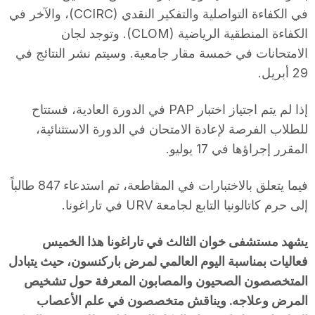
في الكفاءة التواصلية والتفكير النقدي (CCIRC)، والآخر في
الكفاءة المنطقية الرياضية (CLOM). وتوجد لجان
الامتحانات في خمسة مقار جامعية. وسيتم نشر النتائج في
29 أبريل.
إذا لم يتم اجتياز اختبار PAP في الدورة العادية، فستتاح
للطلاب الفرصة لإعادة الامتحان في الدورة الاستثنائية،
المقرر إجراؤها في 17 يوليو.
فيما يتعلق بالاختبارات في المقاطعة، تم استدعاء 847 طالباً
إلى حرم كاتالونيا التابع لجامعة URV في تاراغونا.
يشهد مستشفى خوان الثالث في تاراغونا هذا الخميس
فعاليات بمناسبة اليوم العالمي لمرض باركنسون، حيث يتبادل
المتخصصون الصحيون والمصابون المعرفة حول تشخيص
المرض وعلاجه. ويناقش متخصصون في علم الأعصاب