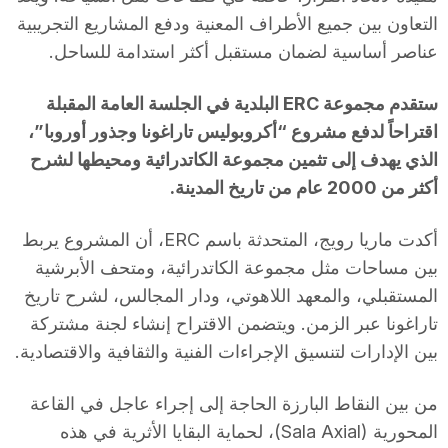
التعاون بين جميع الأطراف المعنية ودفع المشاريع التجريبية
عناصر أساسية لضمان مستقبل أكثر استدامة للساحل.
ستقدم مجموعة ERC البلدية في الجلسة العامة المقبلة
اقتراحاً لدفع مشروع “أكروبوليس تاراغونا وجذور أوروبا”،
الذي يهدف إلى تثمين مجموعة الكاتدرائية ومحيطها لشرح
أكثر من 2000 عام من تاريخ المدينة.
أكدت ماريا رويج، المتحدثة باسم ERC، أن المشروع يربط
بين مساحات مثل مجموعة الكاتدرائية، ومتحف الأبرشية
المستقبلي، والمعهد اللاهوتي، ودار المجالس، لشرح تاريخ
تاراغونا عبر الزمن. ويتضمن الاقتراح إنشاء لجنة مشتركة
بين الإدارات لتنسيق الإجراءات الفنية والثقافية والاقتصادية.
من بين النقاط البارزة الحاجة إلى إجراء عاجل في القاعة
المحورية (Sala Axial)، لحماية البقايا الأثرية في هذه