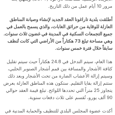
مرور 10 أيام عمل من ذلك التاريخ.
أطلقت بلدية تاراغونا العقد الجديد لإنشاء وصيانة المناطق
العازلة للوقاية من حرائق الغابات، والذي يسمح بالعمل في
جميع التجمعات السكنية في المدينة في غضون ثلاث سنوات.
وهي مساحة تبلغ 73 هكتاراً من الأراضي التي كانت تُنظف
سابقاً خلال فترة خمس سنوات.
هذا العام، سيتم التدخل في 24.8 هكتاراً حيث سيتم تقليل
كثافة الأشجار والمسافة بين قمم أشجار الصنوبر الحلبي،
وسيتم إزالة الأعشاب الضارة من تحت الأشجار وبعد ذلك
ستتم إزالة بقايا التقليم. ستكون هذه المناطق العازلة بعرض
يتجاوز 25 متراً التي تحددها اللوائح. تبلغ قيمة العقد حوالي
90 ألف يورو، تُقسم على ثلاث دفعات سنوية.
أكدت عضوة المجلس البلدي للتنظيف والحماية المدنية في