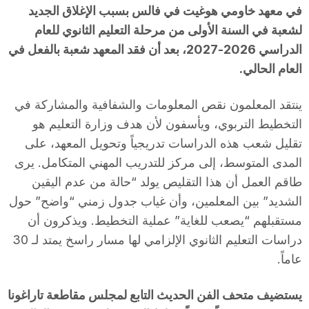
في معهد خاومي هوغيت في فالس بسبب الإغلاق الجديد
لشعبة في السنة الأولى من مرحلة التعليم الثانوي للعام
الدراسي 2026-2027، بعد أن فقد المعهد شعبة بالفعل في
العام الحالي.
ينتقد المعلمون نقص المعلومات والشفافية والمشاركة في
التخطيط التربوي، ويأسفون لأن هدف وزارة التعليم هو
تقليل شعب هذه الدراسات تدريجياً وتحويل المعهد، على
المدى المتوسط، إلى مركز للتدريب المهني المتكامل. يرى
طاقم العمل أن هذا التقليص يولد “حالة من عدم اليقين
الشديد” بين المعلمين، وأن غياب جدول زمني “واضح” حول
مستقبلهم “يصعب للغاية” عملية التخطيط. ويذكرون أن
دراسات التعليم الثانوي الإلزامي لها مسار راسخ يمتد لـ 30
عاماً.
يستضيف متحف الفن الحديث التابع لمجلس مقاطعة تاراغونا