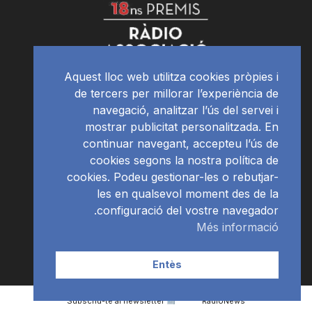
Aquest lloc web utilitza cookies pròpies i
de tercers per millorar l’experiència de
navegació, analitzar l’ús del servei i
mostrar publicitat personalitzada. En
continuar navegant, accepteu l’ús de
cookies segons la nostra política de
cookies. Podeu gestionar-les o rebutjar-
les en qualsevol moment des de la
configuració del vostre navegador.
Més informació
Entès
Subscriu-te al newsletter
RàdioNews