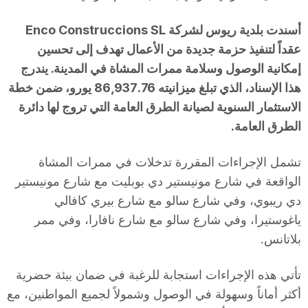
أسندت بلدية ريوس لشركة Enco Construccions SL
عقداً لتنفيذ حزمة جديدة من الأعمال تهدف إلى تحسين
إمكانية الوصول وسلامة ممرات المشاة في المدينة. يندرج
هذا الإسناد، الذي تبلغ ميزانيته 86,937.76 يورو، ضمن خطة
الاستثمار السنوية لصيانة الطرق العامة التي تروج لها دائرة
الطرق العامة.
تشمل الإجراءات المقررة تدخلات في ممرات المشاة
الواقعة في شارع مونيستير دي بوبليت مع شارع مونيستير
دي ريبوي، وفي شارع سالو مع شارع بيري كافالي
ياغوستيرا، وفي شارع سالو مع شارع نافارا، وفي ممر
بلاتانس.
تأتي هذه الإجراءات استجابة للرغبة في ضمان بيئة حضرية
أكثر أماناً وسهولة في الوصول وشمولاً لجميع المواطنين، مع