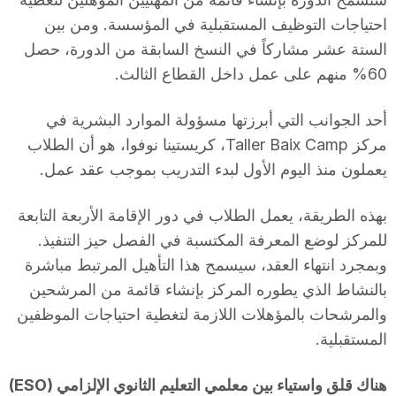
احتياجات التوظيف المستقبلية في المؤسسة. ومن بين
الستة عشر مشاركاً في النسخ السابقة من الدورة، حصل
60% منهم على عمل داخل القطاع الثالث.
أحد الجوانب التي أبرزتها مسؤولة الموارد البشرية في
مركز Taller Baix Camp، كريستينا نوفوا، هو أن الطلاب
يعملون منذ اليوم الأول لبدء التدريب بموجب عقد عمل.
بهذه الطريقة، يعمل الطلاب في دور الإقامة الأربعة التابعة
للمركز لوضع المعرفة المكتسبة في الفصل حيز التنفيذ.
وبمجرد انتهاء العقد، سيسمح هذا التأهيل المرتبط مباشرة
بالنشاط الذي يطوره المركز بإنشاء قائمة من المرشحين
والمرشحات بالمؤهلات اللازمة لتغطية احتياجات الموظفين
المستقبلية.
هناك قلق واستياء بين معلمي التعليم الثانوي الإلزامي (ESO)