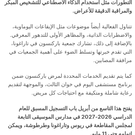
التطورات مثل استخدام الذكاء الاصطناعي للتشخيص المبكر
والمراقبة الدقيقة للأعراض.
تتناول الفعالية أيضاً موضوعات مثل الإيقاعات اليوماوية،
والاضطرابات الذاتية، والمظاهر الأولى للتدهور المعرفي.
بالإضافة إلى ذلك، تشارك جمعية باركنسون في تاراغونا،
التي تقدم خبرتها وتسلط الضوء على أهمية الجمعيات في
مرافقة المصابين.
كما يتم تقديم الخدمات المحددة لمرض باركنسون ضمن
برنامج مستشفى اليوم في خوان الثالث، والموجهة لتقديم
رعاية شاملة ومتكيفة مع احتياجات كل مريض.
يفتح هذا التاسع من أبريل باب التسجيل المسبق للعام
الدراسي 2026-2027 في مدارس الموسيقى التابعة
لمجلس المقاطعة في ريوس وتاراغونا وطرطوشة، ويمكن
إتمامه حتى 11 مايو.