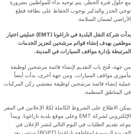
مع حلول فترة الخطر، يتم توجيه نداء للمواطنين بضرورة
توخي الحذر والتذكير بوجوب الحفاظ على نظافة قطع
الأراضي لضمان السلامة.
بدأت شركة النقل البلدية في تاراغونا (EMT) عمليتي اختيار
موظفين بهدف إنشاء قوائم مرشحين لتعزيز الخدمات
المرتبطة بإدارة مواقف السيارات في المدينة.
من جهة، فُتح باب التقديم لإنشاء قائمة مرشحين لوظيفة
مأموري مواقف السيارات. ومن جهة أخرى، بدأت أيضاً
عملية إنشاء قائمة مرشحين لوظيفة مفتشي ركن المركبات
في المناطق المنظمة.
يمكن الاطلاع على الشروط الكاملة لكلا الإعلانين في المقر
الإلكتروني لشركة EMT وعلى موقع بلدية تاراغونا. ويبدأ
موعد تقديم الطلبات في اليوم التالي لنشر الإعلان في
الجريدة الرسمية لمقاطعة تاراغونا (BOPT) وينتهي بعد