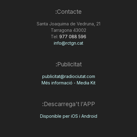
Contacte:
Santa Joaquima de Vedruna, 21
43002 Tarragona
Tel:
977 088 596
info@rctgn.cat
Publicitat:
publicitat@radiociutat.com
Més informació - Media Kit
Descarrega't l'APP:
Disponible per iOS i Android