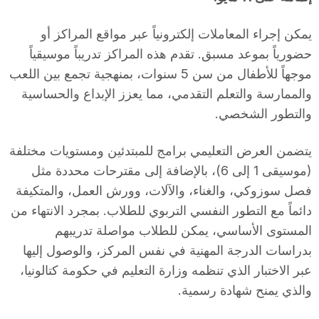
يمكن إجراء المعاملات إلكترونياً عبر مواقع المراكز أو
حضورياً بموعد مسبق. تقدم هذه المراكز تدريباً موسيقياً
موجهاً للأطفال من سن 5 سنوات، بمنهجية تجمع بين اللعب
والممارسة والتعلم التقدمي، مما يعزز الإبداع والحساسية
والتطور الشخصي.
يتضمن العرض التعليمي برامج للمبتدئين ومستويات مختلفة
(موسيقى 1 إلى 6)، بالإضافة إلى مقترحات محددة مثل
فصل سوزوكي، والغناء، والآلات، وورش العمل، والمتكيفة
دائماً مع التطور النفسي التربوي للطلاب. بمجرد الانتهاء من
المستوى الأساسي، يمكن للطلاب مواصلة تدريبهم
بدراسات الدرجة المهنية في نفس المركز، والوصول إليها
عبر الاختبار الذي تنظمه وزارة التعليم في حكومة كتالونيا،
والذي يمنح شهادة رسمية.