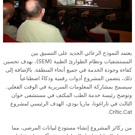
T
a
r
يعتمد النموذج الرعائي الجديد على التنسيق بين
المستشفيات ونظام الطوارئ الطبية (SEM)، بهدف تحسين
r
كفاءة وجودة الخدمة في جميع أنحاء المنطقة. بالإضافة إلى
ذلك، يتضمن المشروع أدوات رقمية وذكاءً اصطناعياً
a
سيسمح بمشاركة المعلومات السريرية في الوقت الفعلي.
وتوضح رئيسة خدمة الطب المكثف في مستشفى خوان
g
الثالث في تاراغونا، ماريا بودي، الهدف الرئيسي لمشروع
Crític.Cat.
o
من ركائز المشروع إنشاء مستودع لبيانات المرضى، مما