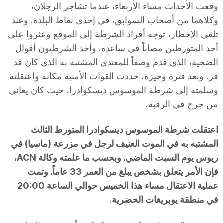
وقعت الأحداث مساء الأربعاء، عندما تشاجر الرجلان،
وكلاهما من أصحاب السوابق، في إحدى نقاط البلدة. وعند
تلقي الإخطار، توجه أفراد الشرطة إلى الموقع وعثروا على
أحد المتورطين مصاباً في ساعده. وأخذ الشرطيون أقوال
الضحية، الذي قدم وصفاً للمعتدي المشتبه به الذي كان قد
فر. وبعد فترة وجيزة، حددت القوات الأمنية مكانه واعتقلته
وسلمته إلى شرطة الموسوس ديسكوادرا، حيث كان يعاني
من جرح في الرقبة.
اعتقلت شرطة الموسوس ديسكوادرا المتورط الثالث
المشتبه به في الموت العنيف لرجل في مزرعة (ماسيا) في
ريوس يوم السبت الماضي. وبحسب ما علمته وكالة ACN،
فإن الأمر يتعلق بشخص يبلغ من العمر 33 عاماً. وتمت
عملية الاعتقال مساء هذا الخميس حوالي الساعة 20:00
في منطقة يوبريغات الحضرية.