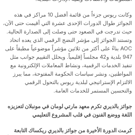
وكانت ريوس جزءاً من قائمة أفضل 10 مراكز في هذه
الجوائز طوال الدورات الإحدى عشرة التي أقيمت حتى الآن،
حيث تدرجت في الصعود حتى وصلت إلى الصدارة الحالية.
وتستند الجوائز إلى مؤشر النضج الرقمي الذي يعده اتحاد
AOC بناءً على أكثر من ثلاثين مؤشراً موضوعياً مطبقاً على
947 بلدية و42 مجلساً إقليمياً. ويحلل التقييم جوانب مثل
تنفيذ الخدمات الرقمية، ونشاط المعاملات الإلكترونية مع
المواطنين، ونشر سياسات الحكومة المفتوحة، مما يبرز
الالتزام الإستراتيجي لبلدية ريوس بالتحول الرقمي
والتحسين المستمر للخدمات العامة.
جوائز بالديري تكرم معهد مارتي لومان في مونبلان لتعزيزه
اللغة ووضع الفنون في قلب المشروع التعليمي
كرمت الدورة الأخيرة من جوائز بالديري ريكساك التابعة