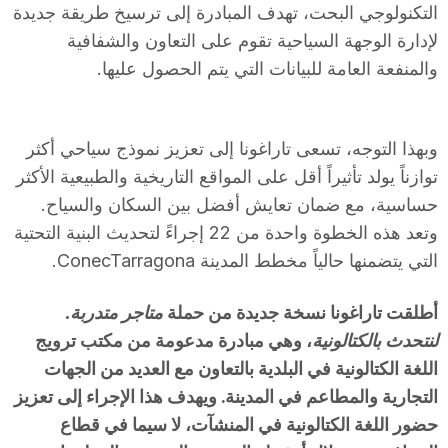
التكنولوجي البحت، تهدف المبادرة إلى ترسيخ طريقة جديدة
لإدارة الوجهة السياحية تقوم على التعاون والشفافية
والمنفعة العامة للبيانات التي يتم الحصول عليها.
وبهذا التوجه، تسعى تاراغونا إلى تعزيز نموذج سياحي أكثر
توازناً يولد تأثيراً أقل على المواقع التاريخية والطبيعية الأكثر
حساسية، مع ضمان تعايش أفضل بين السكان والسياح.
وتعد هذه الخطوة واحدة من 22 إجراءً لتحديث البنية التحتية
التي يتضمنها حالياً مخطط المدينة ConecTarragona.
أطلقت تاراغونا نسخة جديدة من حملة
متاجر متدربة.
لنتحدث بالكتالونية
، وهي مبادرة مدعومة من مكتب ترويج
اللغة الكتالونية في البلدية بالتعاون مع العديد من الجهات
التجارية والمطاعم في المدينة. ويهدف هذا الإجراء إلى تعزيز
حضور اللغة الكتالونية في المنشآت، لا سيما في قطاع