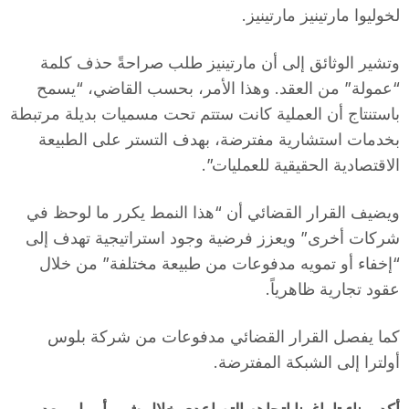
لخوليوا مارتينيز مارتينيز.
وتشير الوثائق إلى أن مارتينيز طلب صراحةً حذف كلمة
“عمولة” من العقد. وهذا الأمر، بحسب القاضي، “يسمح
باستنتاج أن العملية كانت ستتم تحت مسميات بديلة مرتبطة
بخدمات استشارية مفترضة، بهدف التستر على الطبيعة
الاقتصادية الحقيقية للعمليات”.
ويضيف القرار القضائي أن “هذا النمط يكرر ما لوحظ في
شركات أخرى” ويعزز فرضية وجود استراتيجية تهدف إلى
“إخفاء أو تمويه مدفوعات من طبيعة مختلفة” من خلال
عقود تجارية ظاهرياً.
كما يفصل القرار القضائي مدفوعات من شركة بلوس
أولترا إلى الشبكة المفترضة.