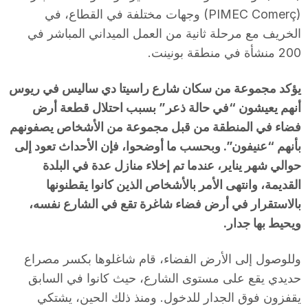
(PIMEC Comerç) وجهات مختلفة في القطاع، في
الخريف مع مرحلة ثانية من العمل الميداني المباشر في
200 منشأة في منطقة بونينت.
يؤكد مجموعة من سكان شارع راسيتا دي ساليس في ريوس
أنهم يعيشون “في حالة ذعر” بسبب احتلال قطعة أرض
فضاء في المنطقة من قبل مجموعة من الأشخاص يصفونهم
بأنهم “عنيفون”. وبحسب ما أوضحوا، فإن الأحداث تعود إلى
حوالي شهر يناير، عندما تم إخلاء منازل عدة في البلدة
القديمة، وانتهى الأمر بالأشخاص الذين كانوا يقطنونها
بالاستقرار في أرض فضاء شاغرة تقع في الشارع نفسه،
ويحيط بها جدار.
وللوصول إلى الأرض الفضاء، قام شاغلوها بكسر مصراع
حديدي يقع على مستوى الشارع، حيث كانوا في السابق
يقفزون فوق الجدار للدخول. ومنذ ذلك الحين، يشتكي