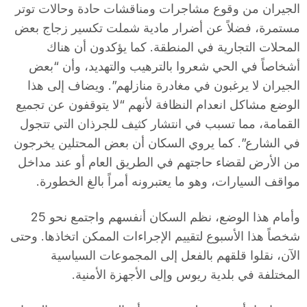
الجيران من وقوع مشاجرات ومناقشات حادة وحالات توتر
مستمرة، فضلاً عن أضرار مادية شملت تكسير زجاج بعض
المحلات التجارية في المنطقة. كما يؤكدون أن هناك
أشخاصاً في الحي شعروا بالترهيب والتهديد، وأن “بعض
الجيران لا يرغبون في مغادرة منازلهم”. ويضاف إلى هذا
الوضع مشاكل انعدام النظافة لأنهم “لا يتوقفون عن تجميع
القمامة، مما تسبب في انتشار كثيف للجرذان التي تتجول
في الشارع”. كما يروي السكان أن بعض المحتلين يخرجون
من الأرض لقضاء حاجتهم في الطريق العام أو عند مداخل
مواقف السيارات، وهو ما يعتبرونه أمراً بالغ الخطورة.
وأمام هذا الوضع، نظم السكان أنفسهم واجتمع نحو 25
شخصاً هذا الأسبوع لتقييم الإجراءات الممكن اتخاذها. وحتى
الآن، نقلوا قلقهم بالفعل إلى المجموعات السياسية
المختلفة في بلدية ريوس وإلى الأجهزة الأمنية.