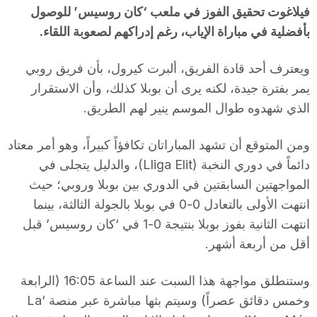
فيلاغوت تحقيق الفوز في ملعب ‘كان روسيس’ للوصول
بأفضلية في مباراة الإياب، رغم إدراكهم لصعوبة اللقاء.
ويعترف أحد قادة الفريق، ألبرت كيرول، بأن فريق روبي
يمر بفترة جيدة، لكنه يرى أن بوبلا كذلك، وأن الاستقرار
الذي شهدوه طوال الموسم ينير لهم الطريق.
ومن المتوقع أن تشهد المباراتان تكافؤاً كبيراً، وهو أمر معتاد
دائماً في دوري النخبة (Lliga Elit)، والدليل يتجلى في
المواجهتين السابقتين في الدوري بين بوبلا وروبي؛ حيث
انتهت الأولى بالتعادل 0-0 في بوبلا بالجولة الثالثة، بينما
انتهت الثانية بفوز بوبلا بنتيجة 0-1 في ‘كان روسيس’ قبل
أقل من أربعة أشهر.
وستنطلق مواجهة هذا السبت عند الساعة 16:05 (الرابعة
وخمس دقائق عصراً) وسيتم بثها مباشرة عبر منصة ‘La