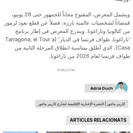
ويشمل المعرض، المفتوح مجاناً للجمهور حتى 28 يونيو،
قمصاناً لشخصيات عالمية بارزة، فضلاً عن قطع تعود لرموز
من كتالونيا وتاراغونا. ويندرج المعرض في إطار برنامج
‘تاراغونا، طواف فرنسا في الديار’ (Tarragona, el Tour a
Casa)، الذي أطلق بمناسبة انطلاق المرحلة الثانية من
طواف فرنسا لعام 2026 من تاراغونا.
PUBLICITAT
Adrià Duch
كاريير ماجور | النشرة الإخبارية الإقليمية لشارع كاريير ماجور
ARTICLES RELACIONATS