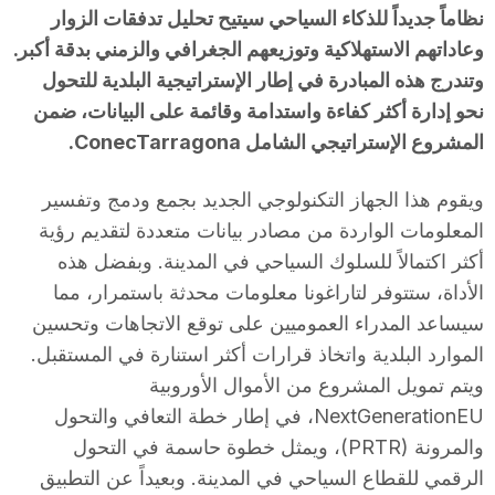
نظاماً جديداً للذكاء السياحي سيتيح تحليل تدفقات الزوار
وعاداتهم الاستهلاكية وتوزيعهم الجغرافي والزمني بدقة أكبر.
وتندرج هذه المبادرة في إطار الإستراتيجية البلدية للتحول
نحو إدارة أكثر كفاءة واستدامة وقائمة على البيانات، ضمن
المشروع الإستراتيجي الشامل ConecTarragona.
ويقوم هذا الجهاز التكنولوجي الجديد بجمع ودمج وتفسير
المعلومات الواردة من مصادر بيانات متعددة لتقديم رؤية
أكثر اكتمالاً للسلوك السياحي في المدينة. وبفضل هذه
الأداة، ستتوفر لتاراغونا معلومات محدثة باستمرار، مما
سيساعد المدراء العموميين على توقع الاتجاهات وتحسين
الموارد البلدية واتخاذ قرارات أكثر استنارة في المستقبل.
ويتم تمويل المشروع من الأموال الأوروبية
NextGenerationEU، في إطار خطة التعافي والتحول
والمرونة (PRTR)، ويمثل خطوة حاسمة في التحول
الرقمي للقطاع السياحي في المدينة. وبعيداً عن التطبيق