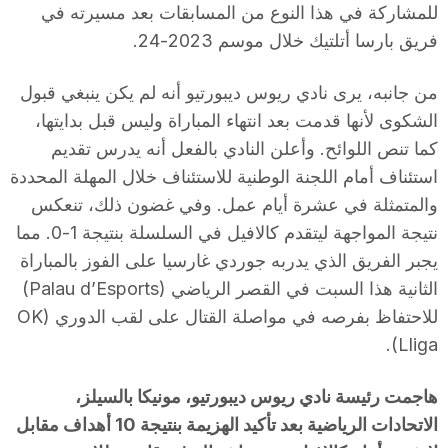
للمشاركة في هذا النوع من المسابقات بعد مسيرته في
فريق بارسا أتلتيك خلال موسم 2023-24.
من جانبه، يرى نادي ريوس ديبورتيو أنه لم يكن ينبغي قبول
الشكوى لأنها قدمت بعد انتهاء المباراة وليس قبل بدايتها،
كما تنص اللوائح. وأعلن النادي بالفعل أنه يدرس تقديم
استئناف أمام اللجنة الوطنية للاستئناف خلال المهلة المحددة
والمتمثلة في عشرة أيام عمل. وفي غضون ذلك، تنعكس
نتيجة المواجهة ليتقدم كالافيل في السلسلة بنتيجة 1-0. مما
يجبر الفريق الذي يدربه جوردي غارسيا على الفوز بالمباراة
الثانية هذا السبت في القصر الرياضي (Palau d’Esports)
للاحتفاظ بفرصه في مواصلة القتال على لقب الدوري (OK
Lliga).
هاجمت رئيسة نادي ريوس ديبورتيو، مونيكا بالسيلز،
الاتحادات الرياضية بعد تأكيد الهزيمة بنتيجة 10 أهداف مقابل