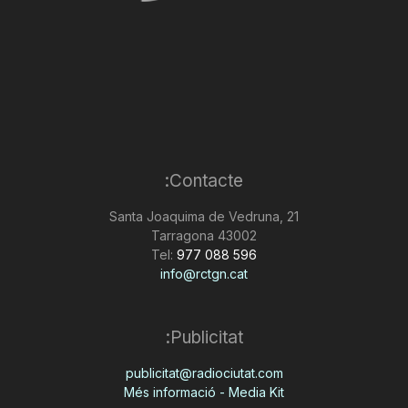
Contacte:
Santa Joaquima de Vedruna, 21
43002 Tarragona
Tel:
977 088 596
info@rctgn.cat
Publicitat:
publicitat@radiociutat.com
Més informació - Media Kit