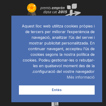
Aquest lloc web utilitza cookies pròpies i
de tercers per millorar l’experiència de
navegació, analitzar l’ús del servei i
mostrar publicitat personalitzada. En
continuar navegant, accepteu l’ús de
cookies segons la nostra política de
cookies. Podeu gestionar-les o rebutjar-
les en qualsevol moment des de la
configuració del vostre navegador.
Més informació
Entès