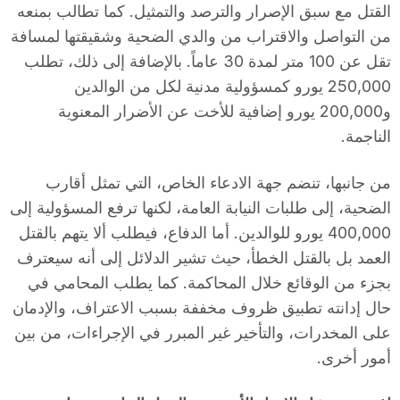
القتل مع سبق الإصرار والترصد والتمثيل. كما تطالب بمنعه
من التواصل والاقتراب من والدي الضحية وشقيقتها لمسافة
تقل عن 100 متر لمدة 30 عاماً. بالإضافة إلى ذلك، تطلب
250,000 يورو كمسؤولية مدنية لكل من الوالدين
و200,000 يورو إضافية للأخت عن الأضرار المعنوية
الناجمة.
من جانبها، تنضم جهة الادعاء الخاص، التي تمثل أقارب
الضحية، إلى طلبات النيابة العامة، لكنها ترفع المسؤولية إلى
400,000 يورو للوالدين. أما الدفاع، فيطلب ألا يتهم بالقتل
العمد بل بالقتل الخطأ، حيث تشير الدلائل إلى أنه سيعترف
بجزء من الوقائع خلال المحاكمة. كما يطلب المحامي في
حال إدانته تطبيق ظروف مخففة بسبب الاعتراف، والإدمان
على المخدرات، والتأخير غير المبرر في الإجراءات، من بين
أمور أخرى.