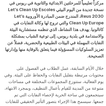
مركزاً تعليمياً للمرحلتين الابتدائية والثانوية في ريوس في
نسخة جديدة من اليوم البيئي Let’s Clean Up Escoles
Reus 2030، المندرج ضمن المبادرة الأوروبية Let’s
Clean Up Europe والتي تروج لها وكالة النفايات في
كاتالونيا. يهدف هذا النشاط، الذي تنظمه مستشارية البيئة
والاستدامة في بلدية ريوس، إلى توعية الشباب بمشكلة
النفايات المهملة في البيئات الطبيعية والحضرية، فضلاً عن
تعزيز السلوكيات المسؤولة فيما يتعلق بالوقاية منها وإدارتها
الصحيحة.
خلال الأيام السابقة، عمل الطلاب في الفصول على
محتويات مرتبطة بتقليل النفايات والحفاظ على البيئة. وفي
يوم الفعالية، ستتوزع المجموعات المختلفة في مساحات
متنوعة من المدينة للقيام بأعمال التنظيف، وبمجرد الانتهاء،
سيتجمعون في ساحة الحرية لإحصاء النفايات التي تم
جمعها. سيسمح هذا الإجراء بتصور التأثير الحقيقي للنفايات