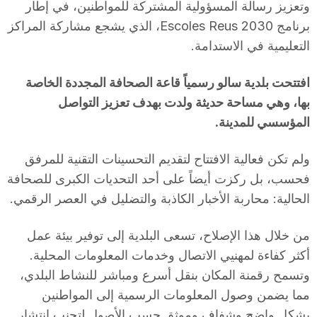
وتعزيز رسالة المسؤولية المشتركة للمواطنين، في إطار
برنامج Escoles Reus 2030، الذي يشجع مشاركة المراكز
التعليمية في الاستدامة.
افتتحت بلدية سالو رسمياً قاعة الصحافة المجددة الخاصة
بها، وهي مساحة حديثة ولدت بهدف تعزيز التواصل
المؤسسي للمدينة.
ولم تكن فعالية الافتتاح لتقديم التحسينات التقنية للمرفق
فحسب، بل ركزت أيضاً على أحد التحديات الكبرى للصحافة
الحالية: محاربة الأخبار الكاذبة والتضليل في العصر الرقمي.
من خلال هذا الإصلاح، تسعى البلدية إلى توفير بيئة عمل
أكثر كفاءة لمهنيي الاتصال وخدمات المعلومات المحلية.
وتسمح رقمنة المكان بنقل أسرع ومباشر للنشاط البلدي،
مما يضمن وصول المعلومات الرسمية إلى المواطنين
بشكل واضح وشفاف وموثق حسب الأصول لتجنب انتشار