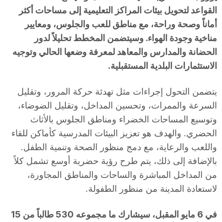
القواعد لتحويل بيئات المراكز التعليمية إلى مساحات أكثر
أماناً وصحة وراحة، مع مناطق للعب والجلوس، ومعايير
مناخية وجودة الهواء. وسيتضمن المخطط تحليلاً لدور
الحضانة والمدارس والمعاهد لمعرفة وضعها الحالي وتوجيه
الاستثمارات البلدية المستقبلية.
يتضمن التحول إجراءات مثل تهدئة حركة المرور، وتقليل
السرعة والممرات، وتحسين المداخل، وتقليل الضوضاء،
وتوسيع المساحات الخضراء ومناطق الجلوس بالأثاث
الحضري. والهدف هو تعزيز البيئات المدرسية كأماكن للقاء
واللعب والرعاية، مع دمج منظور الصحة وتنمية الطفل.
بالإضافة إلى ذلك، يتم طرح رؤية حضرية أوسع تشمل كلاً
من المداخل المباشرة والساحات والمناطق المجاورة،
لاستعادة المدينة من منظور الطفولة.
في 6 مايو المقبل، سيشارك ما مجموعه 530 طالباً من 15