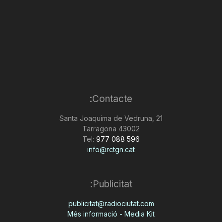
Contacte:
Santa Joaquima de Vedruna, 21
43002 Tarragona
Tel:
977 088 596
info@rctgn.cat
Publicitat:
publicitat@radiociutat.com
Més informació - Media Kit