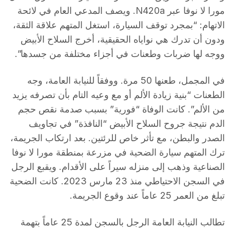
مورا لا نوفا عبر N420a. ويصف المدعي العام في لائحة
الاتهام: “بمجرد توقف السيارة، استغل المتهم علاقة الثقة،
ودون أن تدرك هي نواياه الحقيقية، أخرج السلاح الأبيض
ووجه لها ضربات وطعنات في أجزاء مختلفة من جسدها”.
في المجمل، طعنها 50 مرة. ووفقاً للنيابة العامة، وجه
الطعنات “بنية زيادة الألم أو مع وعيه التام بأن تصرفه يزيد
من الألم”. كانت الوفاة “فورية” بسبب صدمة نقص حجم
الدم نتيجة جروح السلاح الأبيض “النافذة” في تجاويف
الصدر والبطن، مع تأثر خاص للرئتين. بعد ارتكاب الجريمة،
ترك المتهم سيارة الضحية في مزرعة بمنطقة مورا لا نوفا
الصناعية وذهب إلى منزله سيراً على الأقدام. ويقبع الرجل
في السجن الاحتياطي منذ 23 مارس 2023. كانت الضحية
تبلغ من العمر 25 عاماً عند وقوع الجريمة.
تطالب النيابة العامة الرجل بالسجن لمدة 25 عاماً بتهمة