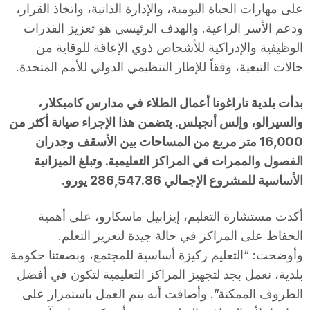
على مهارات الحياة اليومية، والإدارة الذاتية، واتخاذ القرار،
ودعم الأسر الراعية. والهدف الرئيسي هو تعزيز القدرات
الوظيفية والإدراكية للأشخاص ذوي الإعاقة للوقاية من
حالات التبعية، وفقاً للإطار التنظيمي الدولي للأمم المتحدة.
بدأت بلدية تاراغونا أعمال الطلاء في مدارس كامبكلار،
والسيرالو، وإلس أنجيلس. يتضمن هذا الإجراء صيانة أكثر من
16,000 متر مربع من المساحات بين الأسقف وجدران
الفصول والممرات في المراكز التعليمية. وتبلغ الميزانية
الأساسية للمشروع الإجمالي 286,547.86 يورو.
أكدت مستشارة التعليم، إيزابيل ماسكارو، على أهمية
الحفاظ على المراكز في حالة جيدة لتعزيز التعلم.
وأوضحت: “التعليم ركيزة أساسية للمجتمع، وبصفتنا حكومة
بلدية، نعمل بجد لتجهيز المراكز التعليمية لتكون في أفضل
الظروف الممكنة”. وأضافت أنه يتم العمل باستمرار على