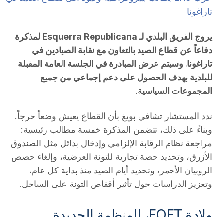
تاراغونا
n
يروج الفريق البلدي لـ Esquerra Republicana لمذكرة
a
دفاعاً عن قطاع الصيد بالتعاون مع نقابة الصيادين في
تاراغونا. وسيتم عرض المبادرة في الجلسة العامة المقبلة
للبلدية بهدف الحصول على دعم إجماعي من جميع
المجموعات السياسية.
ندد المستشار تشافي بويغ بأن القطاع يعيش وضعاً حرجاً.
وبناءً على ذلك، تتضمن المذكرة خمسة مطالب رئيسية:
مراجعة نظام الرقابة الإلزامي وإدخال بدائل مثل الصندوق
الأزرق، وتحديد حصة تجارية للتونة العرضية، وإلغاء حصص
الروبيان الأحمر، وتحديد أيام الصيد منذ بداية كل عام،
وتعزيز الدراسات حول تأثير أقفاص التونة على الساحل.
ولادة FOET، المنظمة الجديدة