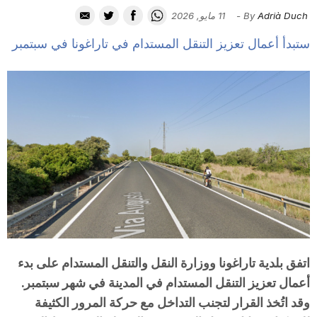
i
Adrià Duch
By
-
11 مايو, 2026
ستبدأ أعمال تعزيز التنقل المستدام في تاراغونا في سبتمبر
u
t
a
t
d
اتفق بلدية تاراغونا ووزارة النقل والتنقل المستدام على بدء
أعمال تعزيز التنقل المستدام في المدينة في شهر سبتمبر.
e
وقد اتُخذ القرار لتجنب التداخل مع حركة المرور الكثيفة