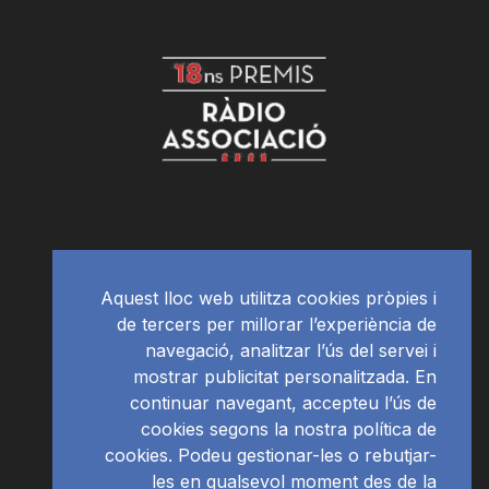
Aquest lloc web utilitza cookies pròpies i
de tercers per millorar l’experiència de
navegació, analitzar l’ús del servei i
mostrar publicitat personalitzada. En
continuar navegant, accepteu l’ús de
cookies segons la nostra política de
cookies. Podeu gestionar-les o rebutjar-
les en qualsevol moment des de la