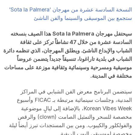
النسخة السادسة عشرة من مهرجان ‘Sota la Palmera’
ستجمع بين الموسيقى والسينما والفن الناشئ
سيحتفل مهرجان Sota la Palmera هذا الصيف بنسخته
السادسة عشرة من خلال 47 نشاطاً تركز على ثقافة
الشباب والإبداع الناشئ. ويطلق المهرجان، الذي تنظمه دائرة
الشباب في بلدية تاراغونا، تنسيقاً جديداً يتضمن عروضاً
موسيقية ومسرحية وسينمائية وثقافية موزعة على مساحات
مختلفة في المدينة.
سيتضمن البرنامج معرض الفن الشبابي في المراكز
المدنية، وجلسات سينمائية مرتبطة بـ FICAC وأسبوع
Korean Vibes Week، بالإضافة إلى ليالٍ موضوعية
مخصصة للسحر والتمثيل الصامت (clown) والرقص
والفولكلور والكيبوب. ومن بين المستجدات تبرز أيضاً ليلة
مخصصة لموسيقى البوب الريفية.