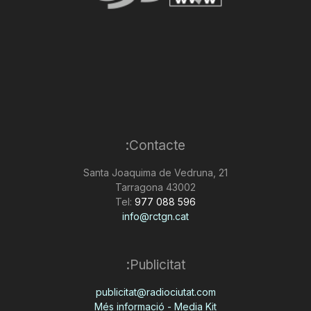
Contacte:
Santa Joaquima de Vedruna, 21
43002 Tarragona
Tel:
977 088 596
info@rctgn.cat
Publicitat:
publicitat@radiociutat.com
Més informació - Media Kit