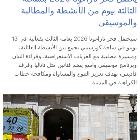
i
الثالثة بيوم من الأنشطة والمطالبة
والموسيقى
u
سيحتفل فخر تاراغونا 2026 بعامه الثالث بفعالية في 13
t
يونيو في ساحة كورسيني تجمع بين الأنشطة العائلية،
ومسيرة مطلبية مع العربات الاستعراضية، وقراءة البيان
وبرنامج موسيقي واسع يضم فنانين مثل ناتاليا وفرقة
a
فاديس، بهدف تعزيز التنوع والمساواة ومكافحة خطاب
الكراهية في المدينة.
t
d
e