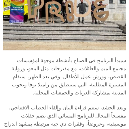
T
a
r
سيبدأ البرنامج في الصباح بأنشطة موجهة لمؤسسات
r
مجتمع الميم والعائلات، مع مقترحات مثل البنغو، ورواية
القصص، وورش عمل للأطفال. وفي بعد الظهر، ستقام
a
المسيرة المطلبية، التي ستنطلق من رامبلا نوفا وتجوب
المدينة بمشاركة العربات والجمعيات المحلية.
g
وبعد الحشد، ستتم قراءة البيان وإلقاء الخطاب الافتتاحي،
مفسحاً المجال للبرنامج المسائي الذي يضم حفلات
o
موسيقية، وعروضاً، وفقرات دي جيه مرتبطة بمشهد الدراج