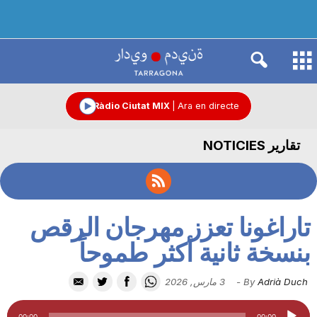
R
à
Ràdio Ciutat MIX
|
Ara en directe
تقارير NOTICIES
d
i
تاراغونا تعزز مهرجان الرقص
o
بنسخة ثانية أكثر طموحاً
Adrià Duch
By
-
3 مارس, 2026
C
مشغل
00:00
00:00