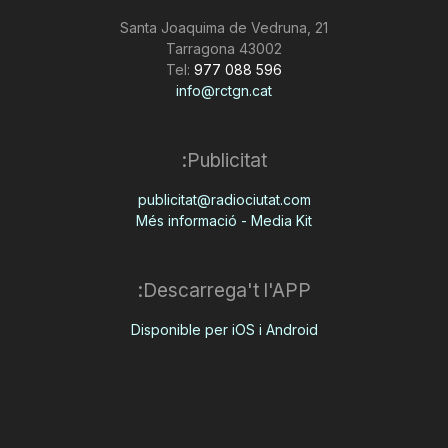
Santa Joaquima de Vedruna, 21
43002 Tarragona
Tel:
977 088 596
info@rctgn.cat
Publicitat:
publicitat@radiociutat.com
Més informació - Media Kit
Descarrega't l'APP:
Disponible per iOS i Android