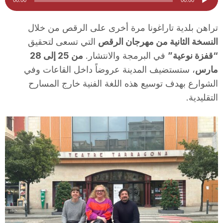
الصوت
i
تراهن بلدية تاراغونا مرة أخرى على الرقص من خلال
النسخة الثانية من مهرجان الرقص
التي تسعى لتحقيق
u
“قفزة نوعية”
في البرمجة والانتشار.
من 25 إلى 28
مارس
، ستستضيف المدينة عروضاً داخل القاعات وفي
t
الشوارع بهدف توسيع هذه اللغة الفنية خارج المسارح
التقليدية.
a
t
d
e