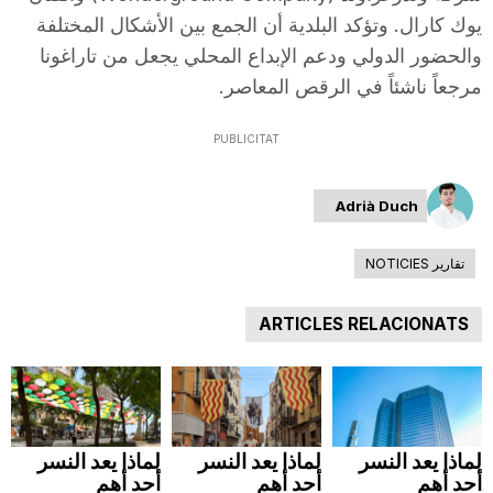
يوك كارال. وتؤكد البلدية أن الجمع بين الأشكال المختلفة
والحضور الدولي ودعم الإبداع المحلي يجعل من تاراغونا
مرجعاً ناشئاً في الرقص المعاصر.
PUBLICITAT
Adrià Duch
تقارير NOTICIES
ARTICLES RELACIONATS
لماذا يعد النسر
لماذا يعد النسر
لماذا يعد النسر
أحد أهم
أحد أهم
أحد أهم