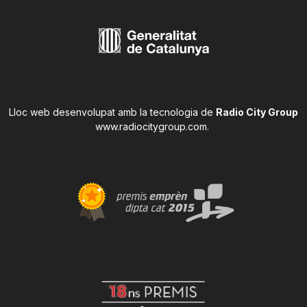
Lloc web desenvolupat amb la tecnologia de
Radio City Group
www.radiocitygroup.com
.