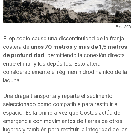
T
a
Foto: ACN
El episodio causó una discontinuidad de la franja
r
costera de
unos 70 metros
y
más de 1,5 metros
de profundidad
, permitiendo la conexión directa
entre el mar y los depósitos. Esto altera
r
considerablemente el régimen hidrodinámico de la
laguna.
a
Una draga transporta y reparte el sedimento
g
seleccionado como compatible para restituir el
espacio. Es la primera vez que Costas actúa de
emergencia con movimientos de tierras de otros
o
lugares y también para restituir la integridad de los