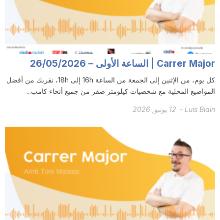
i
u
Carrer Major | الساعة الأولى – 26/05/2026
t
كل يوم، من الإثنين إلى الجمعة من الساعة 16h إلى 18h، نقربك من أفضل
المواضيع المحلية مع شخصيات كيلومتر صفر من جميع أنحاء كامب...
a
Luis Blain
-
12 يونيو, 2026
t
d
e