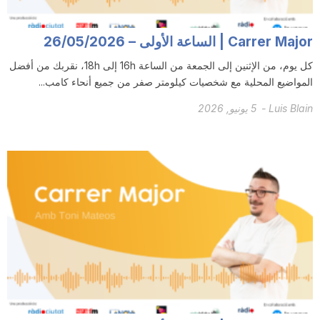
T
Carrer Major | الساعة الأولى – 26/05/2026
a
كل يوم، من الإثنين إلى الجمعة من الساعة 16h إلى 18h، نقربك من أفضل
المواضيع المحلية مع شخصيات كيلومتر صفر من جميع أنحاء كامب...
r
Luis Blain
-
5 يونيو, 2026
r
a
g
o