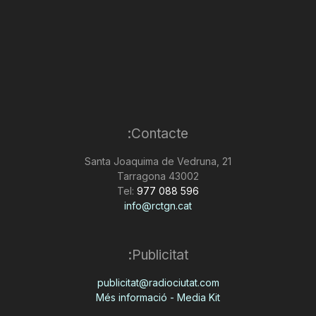
Contacte:
Santa Joaquima de Vedruna, 21
43002 Tarragona
Tel:
977 088 596
info@rctgn.cat
Publicitat:
publicitat@radiociutat.com
Més informació - Media Kit