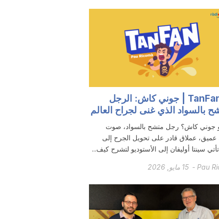
TanFan #7 | جوني كاش: الرجل
ح بالسواد الذي غنى لجراح العالم
 جوني كاش؟ رجل متشح بالسواد، صوت
ميق، عملاق قادر على تحويل الجرح إلى
 تأتي سينتا أوليفان إلى الأستوديو لتشرح كيف...
Pau R
-
15 مايو, 2026