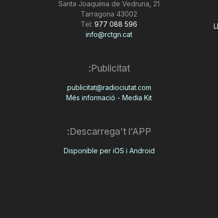
Santa Joaquima de Vedruna, 21
43002 Tarragona
Tel:
977 088 596
L
info@rctgn.cat
Publicitat:
publicitat@radiociutat.com
Més informació - Media Kit
Descarrega't l'APP:
Disponible per iOS i Android