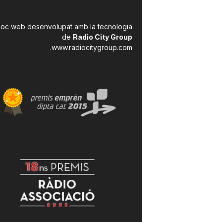
a
loc web desenvolupat amb la tecnologia
de
Radio City Group
.
www.radiocitygroup.com