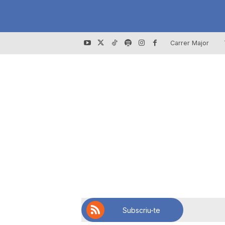
Carrer Major
Subscriu-te