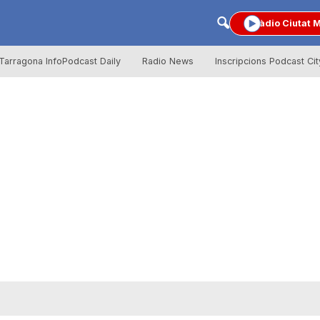
Ràdio Ciutat 
Tarragona InfoPodcast Daily
Radio News
Inscripcions Podcast Cit