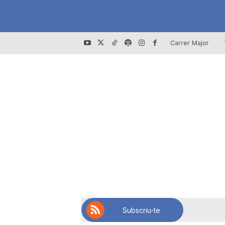
Carrer Major
Subscriu-te