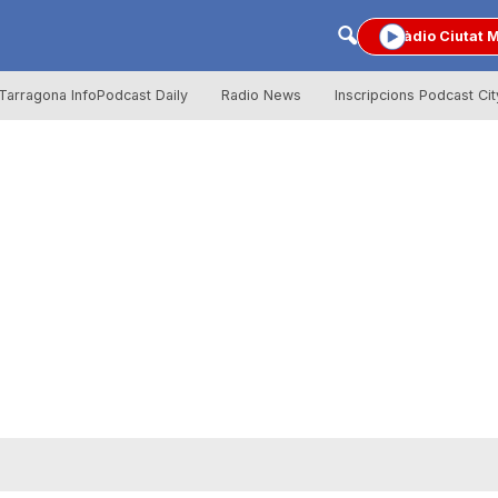
Ràdio Ciutat 
Tarragona InfoPodcast Daily
Radio News
Inscripcions Podcast Cit