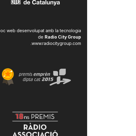
a
loc web desenvolupat amb la tecnologia
de
Radio City Group
.
www.radiocitygroup.com