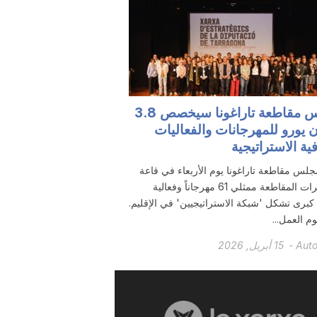
مجلس مقاطعة تاراغونا سيخصص 3.8
 يورو للمهرجانات والفعاليات
فية الاستراتيجية
لس مقاطعة تاراغونا يوم الأربعاء في قاعة
محاضرات المقاطعة ممثلي 61 مهرجاناً وفعالية
 كبرى تشكل 'شبكة الاستراتيجيين' في الإقليم.
م العمل...
Aut
-
15 أبريل, 2026