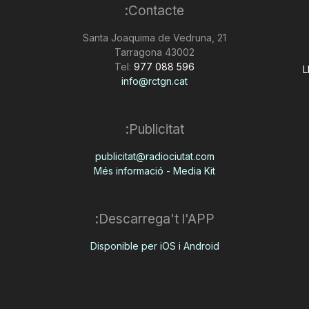
Contacte:
Santa Joaquima de Vedruna, 21
43002 Tarragona
Tel:
977 088 596
L
info@rctgn.cat
Publicitat:
publicitat@radiociutat.com
Més informació - Media Kit
Descarrega't l'APP:
Disponible per iOS i Android