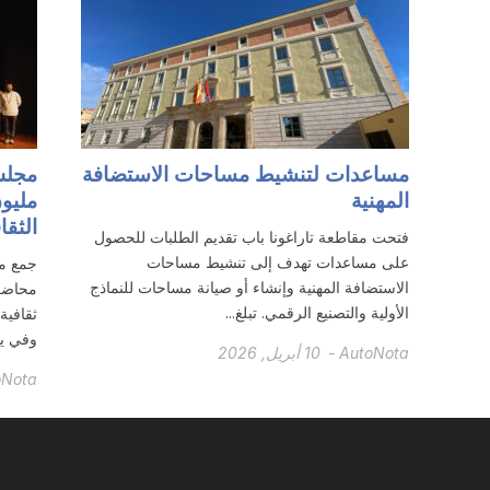
مساعدات لتنشيط مساحات الاستضافة
المهنية
مليون
الثقا
فتحت مقاطعة تاراغونا باب تقديم الطلبات للحصول
على مساعدات تهدف إلى تنشيط مساحات
جمع مج
الاستضافة المهنية وإنشاء أو صيانة مساحات للنماذج
الأولية والتصنيع الرقمي. تبلغ...
ثقافية
وفي يو
AutoNota
-
10 أبريل, 2026
oNota