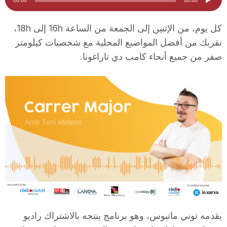
الصوت
i
كل يوم، من الإثنين إلى الجمعة من الساعة 16h إلى 18h،
نقربك من أفضل المواضيع المحلية مع شخصيات كيلومتر
u
صفر من جميع أنحاء كامب دي تاراغونا.
t
a
t
d
e
يقدمه توني ماتيوس، وهو برنامج ينتجه بالاشتراك راديو