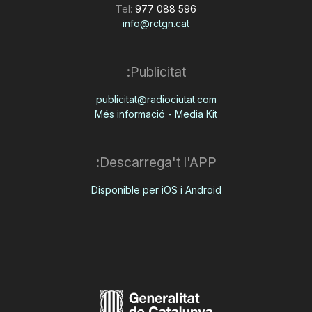
Tel:
977 088 596
info@rctgn.cat
Publicitat:
publicitat@radiociutat.com
Més informació - Media Kit
Descarrega't l'APP:
Disponible per iOS i Android