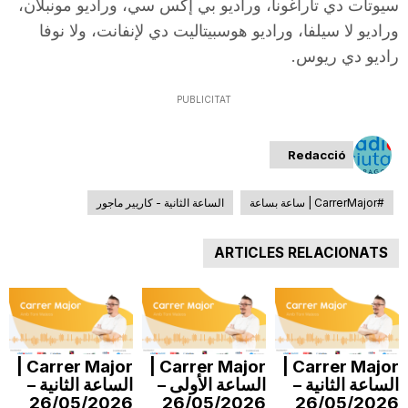
سيوتات دي تاراغونا، وراديو بي إكس سي، وراديو مونبلان،
T
وراديو لا سيلفا، وراديو هوسبيتاليت دي لإنفانت، ولا نوفا
راديو دي ريوس.
a
PUBLICITAT
r
Redacció
r
#CarrerMajor | ساعة بساعة
الساعة الثانية - كاريير ماجور
ARTICLES RELACIONATS
a
g
Carrer Major |
Carrer Major |
Carrer Major |
o
الساعة الثانية –
الساعة الأولى –
الساعة الثانية –
26/05/2026
26/05/2026
26/05/2026