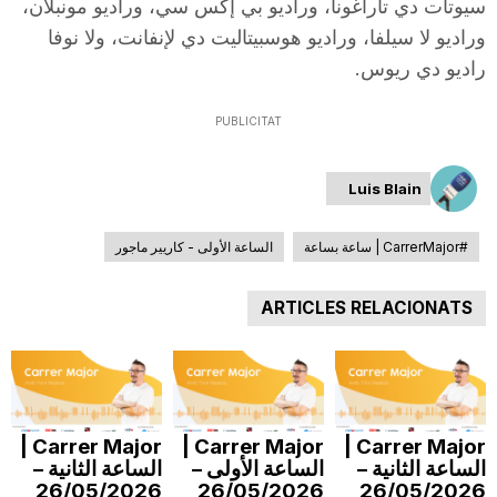
سيوتات دي تاراغونا، وراديو بي إكس سي، وراديو مونبلان،
T
وراديو لا سيلفا، وراديو هوسبيتاليت دي لإنفانت، ولا نوفا
راديو دي ريوس.
a
PUBLICITAT
r
Luis Blain
r
#CarrerMajor | ساعة بساعة
الساعة الأولى - كاريير ماجور
ARTICLES RELACIONATS
a
g
Carrer Major |
Carrer Major |
Carrer Major |
o
الساعة الثانية –
الساعة الأولى –
الساعة الثانية –
26/05/2026
26/05/2026
26/05/2026