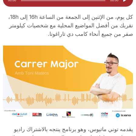
الصوت
i
كل يوم، من الإثنين إلى الجمعة من الساعة 16h إلى 18h،
نقربك من أفضل المواضيع المحلية مع شخصيات كيلومتر
u
صفر من جميع أنحاء كامب دي تاراغونا.
t
a
t
d
e
يقدمه توني ماتيوس، وهو برنامج ينتجه بالاشتراك راديو