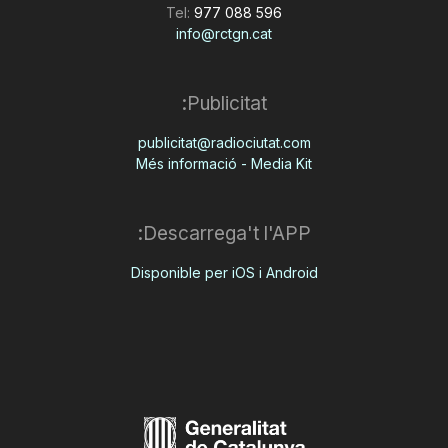
Tel:
977 088 596
info@rctgn.cat
Publicitat:
publicitat@radiociutat.com
Més informació - Media Kit
Descarrega't l'APP:
Disponible per iOS i Android