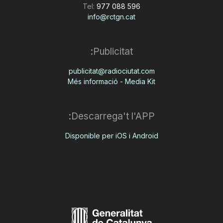
Tel:
977 088 596
info@rctgn.cat
Publicitat:
publicitat@radiociutat.com
Més informació - Media Kit
Descarrega't l'APP:
Disponible per iOS i Android