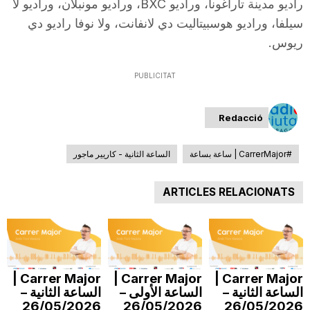
راديو مدينة تاراغونا، وراديو BXC، وراديو مونبلان، وراديو لا
T
سيلفا، وراديو هوسبيتاليت دي لانفانت، ولا نوفا راديو دي
ريوس.
a
PUBLICITAT
r
Redacció
r
#CarrerMajor | ساعة بساعة
الساعة الثانية - كاريير ماجور
ARTICLES RELACIONATS
a
g
Carrer Major |
Carrer Major |
Carrer Major |
o
الساعة الثانية –
الساعة الأولى –
الساعة الثانية –
26/05/2026
26/05/2026
26/05/2026