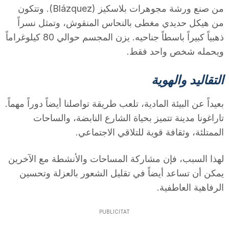
من صنع ورشة مجوهرات بلاسكيز (Blázquez). وتتكون
من هيكل حديدي مغطى بالنحاس المنقوش، وتمثل نسراً
ذهبياً كبيراً باسطاً جناحيه. يزن المجسم حوالي 80 كيلوغراماً
ويحمله شخص واحد فقط.
التقاليد والهوية
بعيداً عن البيئة المادية، تلعب طريقة تواصلنا أيضاً دوراً مهماً.
تاراغونا مدينة تتميز بحياة الشارع النابضة، والساحات
الممتلئة، وثقافة قوية للتلاقي الاجتماعي.
لهذا السبب، فإن مشاركة المساحات والأنشطة مع الآخرين
يمكن أن تساعد أيضاً في تقليل الشعور بالعزلة وتحسين
الرفاهية العاطفية.
PUBLICITAT