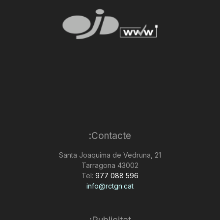
Contacte:
Santa Joaquima de Vedruna, 21
43002 Tarragona
Tel:
977 088 596
info@rctgn.cat