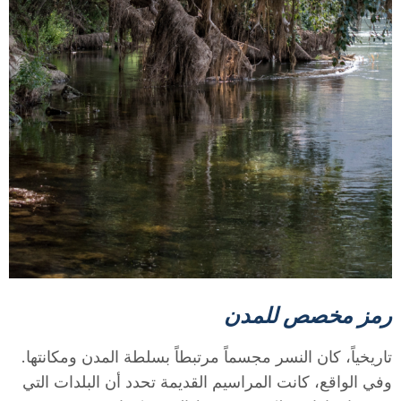
T
a
r
r
a
g
رمز مخصص للمدن
تاريخياً، كان النسر مجسماً مرتبطاً بسلطة المدن ومكانتها.
o
وفي الواقع، كانت المراسيم القديمة تحدد أن البلدات التي