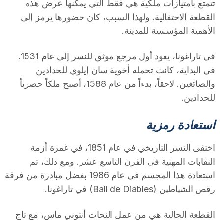
تتمتع بامتيازات ملكية هي فقط التي يمكنها عرض هذه
n
القطعة الاحتفالية. ولهذا السبب، كان حضورها يرمز إلى
الأهمية المؤسسية للمدينة.
a
في تاراغونا، يعود أول مرجع موثق للنسر إلى عام 1531.
في البداية، كانت تحمله أخوية سان إيلوي للحدادين
والصائغين. لاحقاً، بدءاً من عام 1588، أصبح ملكاً حصرياً
للحدادين.
استعادة رمزية
اختفى النسر التاريخي في عام 1851، في غمرة أزمة
النقابات المهنية في القرن التاسع عشر. ومع ذلك، تم
استعادة هذا المجسم في عام 1986 بفضل مبادرة من فرقة
رقص الشياطين (Ball de Diables) في تاراغونا.
القطعة الحالية هي من عمل النحات أنتوني ماس، مع تاج