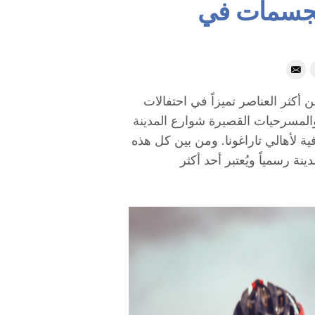
لمجسمات في
ة (El Seguici Popular) واحدة من أكثر العناصر تميزاً في احتفالات
والمسرحيات القصيرة شوارع المدينة
ية لأهالي تاراغونا. ومن بين كل هذه
نة رسمياً ويُعتبر أحد أكثر