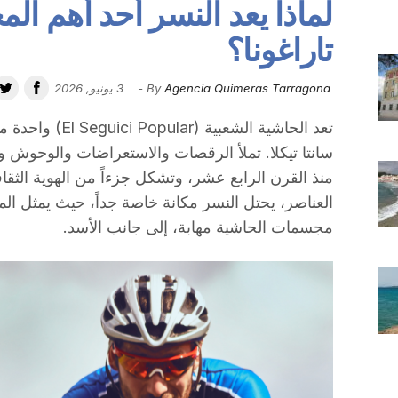
لماذا يعد النسر أحد أهم ا
تاراغونا؟
Agencia Quimeras Tarragona
By
-
3 يونيو, 2026
تعد الحاشية الشعبي
سانتا تيكلا. تملأ الرقصات والاستعراضات والوحوش 
منذ القرن الرابع عشر، وتشكل جزءاً من الهوية الثقاف
العناصر، يحتل النسر مكانة خاصة جداً، حيث يمثل المدي
مجسمات الحاشية مهابة، إلى جانب الأسد.