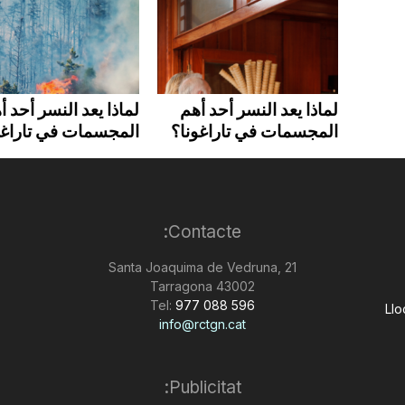
لماذا يعد النسر أحد أهم
لماذا يعد النسر أحد أ
المجسمات في تاراغونا؟
المجسمات في تاراغو
Contacte:
Santa Joaquima de Vedruna, 21
43002 Tarragona
Tel:
977 088 596
Llo
info@rctgn.cat
Publicitat: