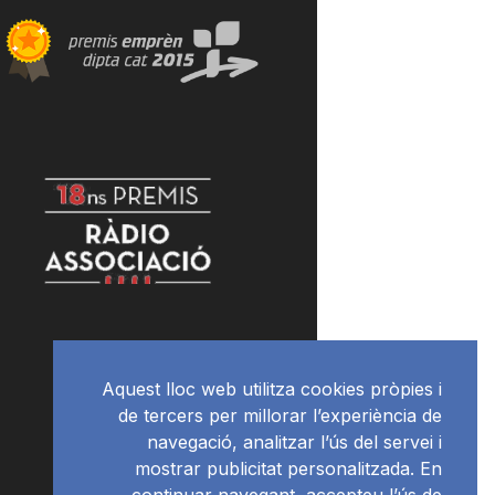
Aquest lloc web utilitza cookies pròpies i
de tercers per millorar l’experiència de
navegació, analitzar l’ús del servei i
mostrar publicitat personalitzada. En