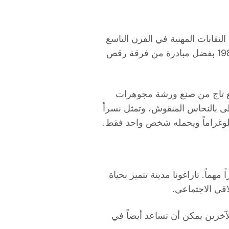
م 1851، في غمرة أزمة النقابات المهنية في القرن التاسع
عشر. ومع ذلك، تم استعادة هذا المجسم في عام 1986 بفضل مبادرة من فرقة رقص
مع تاج من صنع ورشة مجوهرات
ديدي مغطى بالنحاس المنقوش، وتمثل نسراً
 مهماً. تاراغونا مدينة تتميز بحياة
اقي الاجتماعي.
آخرين يمكن أن تساعد أيضاً في