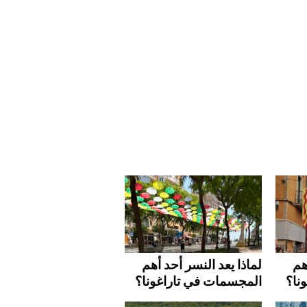
هم
لماذا يعد النسر أحد أهم
نا؟
المجسمات في تاراغونا؟