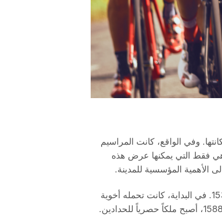
انتها. وفي الواقع، كانت المراسيم
ة هي فقط التي يمكنها عرض هذه
لى الأهمية المؤسسية للمدينة.
في تاراغونا، يعود أول مرجع موثق للنسر إلى عام 1531. في البداية، كانت تحمله أخوية