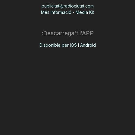
publicitat@radiociutat.com
Més informació - Media Kit
Descarrega't l'APP:
Disponible per iOS i Android