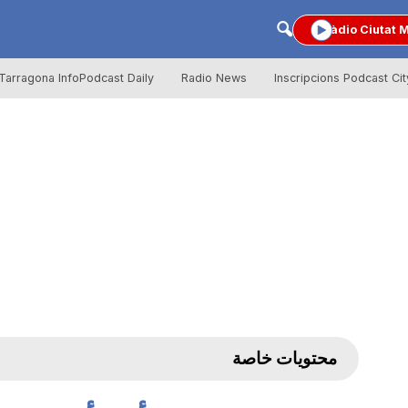
Ràdio Ciutat 
Tarragona InfoPodcast Daily
Radio News
Inscripcions Podcast Cit
محتويات خاصة