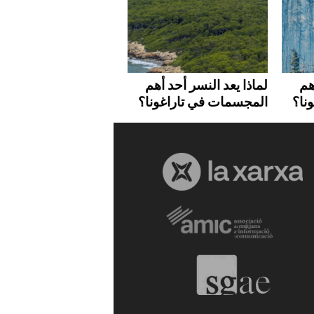
هم
لماذا يعد النسر أحد أهم
نا؟
المجسمات في تاراغونا؟