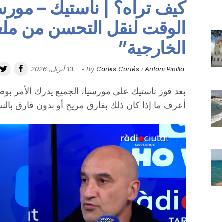
الوقت لنقل التحسن من ملعب
الخارجية”
Carles Cortés i Antoni Pinilla
By
-
13 أبريل, 2026
بعد فوز ناستيك على مورسيا، الجميع يدرك الأمر بوض
أعرف ما إذا كان ذلك بفارق مريح أو بدون فارق بالنسب