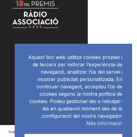
Aquest lloc web utilitza cookies pròpies i
de tercers per millorar l’experiència de
navegació, analitzar l’ús del servei i
mostrar publicitat personalitzada. En
continuar navegant, accepteu l’ús de
cookies segons la nostra política de
cookies. Podeu gestionar-les o rebutjar-
les en qualsevol moment des de la
configuració del vostre navegador.
Més informació
Subscriu-te al newsletter
RàdioNews