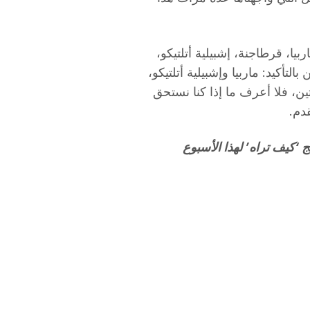
يا، قرطاجنة، إشبيلية أتلتيكو،
التأكيد: ماربيا وإشبيلية أتلتيكو،
تين، فلا أعرف ما إذا كنا نستحق
قدم.
 ‘كيف تراه’ لهذا الأسبوع