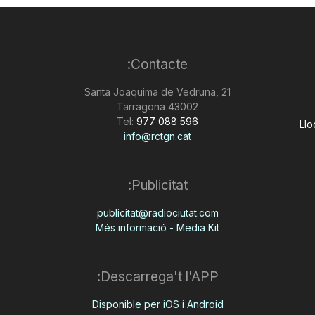
Contacte:
Santa Joaquima de Vedruna, 21
43002 Tarragona
Tel:
977 088 596
Llo
info@rctgn.cat
Publicitat:
publicitat@radiociutat.com
Més informació - Media Kit
Descarrega't l'APP:
Disponible per iOS i Android