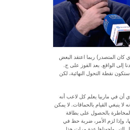
ذي كان المتصدر) ربما اعتقد البعض
ا إلى الواقع. بعد الفوز على ج.
ستكون نقطة التحول النهائية، لكن
 أن في ماربيا يعلم كل لاعب أنه
 يكون مكثفاً من الدقيقة 1 إلى الدقيقة 90 وأنه لا ينبغي القيام بالحماقات. لا يمكن
 المخاطرة بالحصول على بطاقة
، وإذا لزم الأمر، ضربة حظ في
فاصيل التي واجهناها عدة مرات هذا