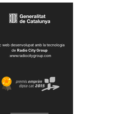
c web desenvolupat amb la tecnologia
de
Radio City Group
.
www.radiocitygroup.com