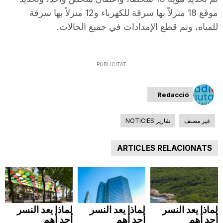
n
موقع 18 منزلاً بها سرقة للكهرباء و12 منزلاً بها سرقة
للمياه، وتم قطع الإمدادات في جميع الحالات.
a
PUBLICITAT
Redacció
غير مصنف
تقارير NOTICIES
ARTICLES RELACIONATS
لماذا يعد النسر
لماذا يعد النسر
لماذا يعد النسر
أحد أهم
أحد أهم
أحد أهم