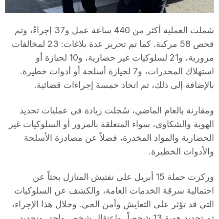
T
شملت العملية أكثر من 440 ساعة عمل و37 إجراءً، وتم
a
فحص 58 مركبة. كما تم تحرير عدة بلاغات: 23 لمخالفات
مرورية، و21 لسلوكيات غير حضارية، و10 لحيازة أو
استهلاك المخدرات، و7 لحيازة أسلحة أو أدوات خطيرة.
r
بالإضافة إلى ذلك، تم اتخاذ خمسة إجراءات قضائية.
r
ومقارنة بالعام الماضي، سُجلت زيادة في عمليات تحديد
الهوية والشكاوى، سواء المتعلقة بالمرور أو السلوكيات غير
a
الحضارية والمواد المخدرة، فضلاً عن مصادرة الأسلحة
والأدوات الخطيرة.
g
وركزت حملة 15 أبريل على تفتيش المنازل بحثاً عن
احتمالية سرقة الخدمات العامة، والكشف عن السلوكيات
o
التي قد تؤثر على التعايش وأمن الحي. وخلال هذا الإجراء،
تم تحديد هوية 13 شخصاً، واعتقال شخص واحد، وتحديد