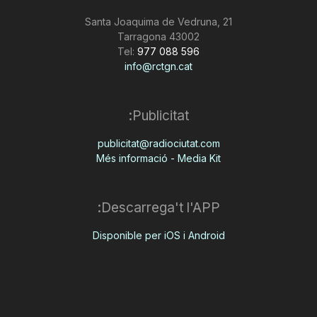
Santa Joaquima de Vedruna, 21
43002 Tarragona
Tel:
977 088 596
info@rctgn.cat
Publicitat:
publicitat@radiociutat.com
Més informació - Media Kit
Descarrega't l'APP:
Disponible per iOS i Android