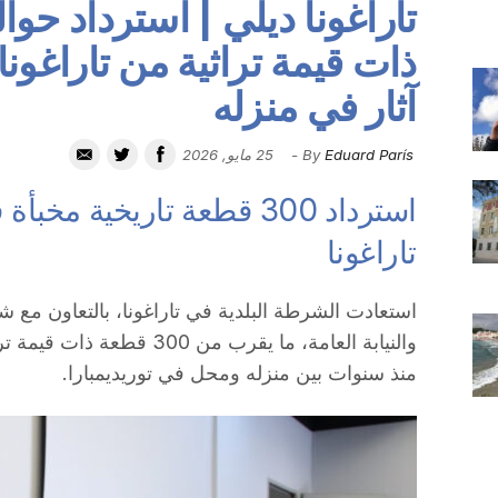
ذات قيمة تراثية من تاراغون
آثار في منزله
Eduard París
By
-
25 مايو, 2026
استرداد 300 قطعة تاريخية م
تاراغونا
استعادت الشرطة البلدية في تاراغونا، بالتعاون مع 
والنيابة العامة، ما يقرب من 0
منذ سنوات بين منزله ومحل في توريديمبارا.