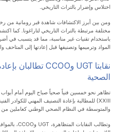
اختلاس وإضرار بالتراث التاريخي.
ومن بين أبرز الاكتشافات شاهدة قبر رومانية من رخ
مختلفة مرتبطة بالتراث التاريخي لتاراغونا. كما اكتش
باستخدام تقنيات غير مناسبة، مما قد يتسبب في أضرا
المواد وترميمها وتصنيفها قبل إعادتها إلى المتاحف وا
نقابتا UGT وCCOO تطال
الصحية
XXIII) للمطالبة بإعادة التصنيف المهني للكوادر الف
والمتوسطة في النظام الصحي الوطني كعاملين من الفئتين B وC1 على 
وتطالب النقابات