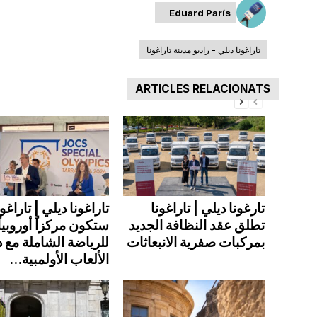
Eduard París
تاراغونا ديلي - راديو مدينة تاراغونا
ARTICLES RELACIONATS
تارغونا ديلي | تاراغونا
تاراغونا ديلي | تاراغون
تطلق عقد النظافة الجديد
ستكون مركزاً أوروبياً
بمركبات صفرية الانبعاثات
للرياضة الشاملة مع 
الألعاب الأولمبية...