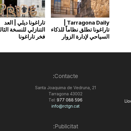
Tarragona Daily |
تاراغونا ديلي | العد
تاراغونا تطلق نظاماً للذكاء
التنازلي للنسخة الثال
السياحي لإدارة الزوار
فخر تاراغونا
Contacte:
Santa Joaquima de Vedruna, 21
43002 Tarragona
Tel:
977 088 596
Llo
info@rctgn.cat
Publicitat: