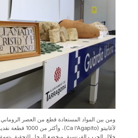
ومن بين المواد المستعادة قطع من العصر الروماني 
خلال الحرب الفرنسية. ويخضع الرجل للتحقيق بتهمة ا