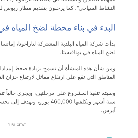
النشاط السياحي“. كما يرحبون بتقديم مطار ريوس لم
البدء في بناء محطة لضخ المياه في 
لضخ المياه في بونافيستا.
ومن شأن هذه المنشأة أن تسمح بزيادة ضغط إمدادا
المناطق التي تقع على ارتفاع مماثل لارتفاع خزان الت
وسيتم تنفيذ المشروع على مرحلتين، ويجري حالياً تنفيذ
ستة أشهر وتكلفتها 460,000 يورو
آيرس.
PUBLICITAT