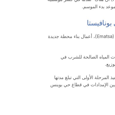
وعد بدء الموسم.
بونافيستا
بدأت شركة المياه البلدية المشتركة لتاراغونا، إماتسا (Ematsa)، أعمال بناء محطة جديدة
ت المياه الصالحة للشرب في
وزيع.
 المرحلة الأولى التي تبلغ مدتها
، وتهدف إلى تحسين الإمدادات في قطاع حي بوينس