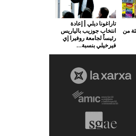
تاراغونا ديلي | إعادة
ثة من
انتخاب جوزيب بالياريس
رئيساً لجامعة روفيرا إي
فيرخيلي بنسبة...