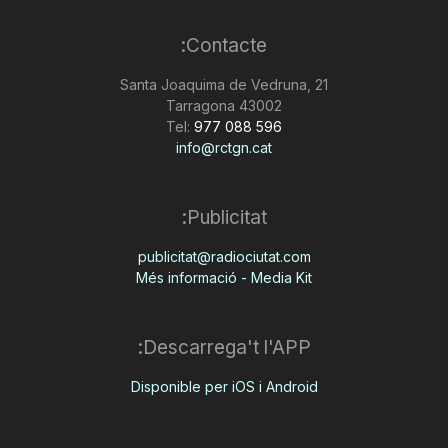
Contacte:
Santa Joaquima de Vedruna, 21
43002 Tarragona
Tel:
977 088 596
info@rctgn.cat
Publicitat:
publicitat@radiociutat.com
Més informació - Media Kit
Descarrega't l'APP:
Disponible per iOS i Android