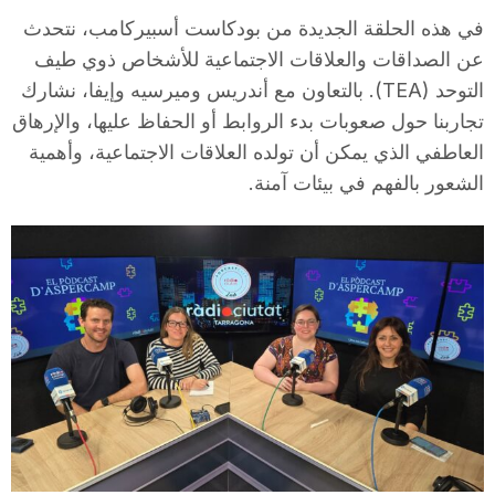
i
في هذه الحلقة الجديدة من بودكاست أسبيركامب، نتحدث
عن الصداقات والعلاقات الاجتماعية للأشخاص ذوي طيف
التوحد (TEA). بالتعاون مع أندريس وميرسيه وإيفا، نشارك
u
تجاربنا حول صعوبات بدء الروابط أو الحفاظ عليها، والإرهاق
العاطفي الذي يمكن أن تولده العلاقات الاجتماعية، وأهمية
t
الشعور بالفهم في بيئات آمنة.
a
t
d
e