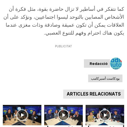
T
كما نتفكر في أساطير لا تزال حاضرة بقوة، مثل فكرة أن
الأشخاص المصابين بالتوحد ليسوا اجتماعيين، ونؤكد على أن
العلاقات يمكن أن تكون عميقة وصادقة وذات مغزى عندما
a
يكون هناك احترام وفهم للتنوع العصبي.
r
PUBLICITAT
r
Redacció
بودكاست أسبركامب
a
ARTICLES RELACIONATS
g
o