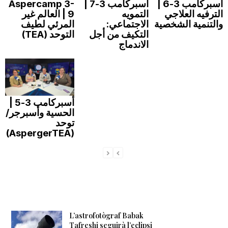
أسبركامب 3-6 |
أسبركامب 3-7 |
Aspercamp 3-
n
الترفيه العلاجي
التمويه
9 | العالم غير
والتنمية الشخصية
الاجتماعي:
المرئي لطيف
التكيف من أجل
التوحد (TEA)
الاندماج
a
أسبركامب 3-5 |
الحسية وأسبرجر/
توحد
(AspergerTEA)