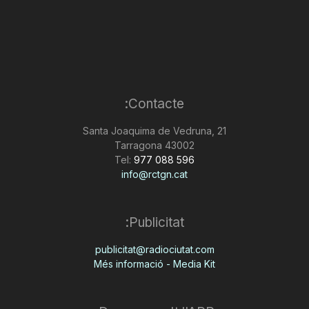
Contacte:
Santa Joaquima de Vedruna, 21
43002 Tarragona
Tel:
977 088 596
info@rctgn.cat
Publicitat:
publicitat@radiociutat.com
Més informació - Media Kit