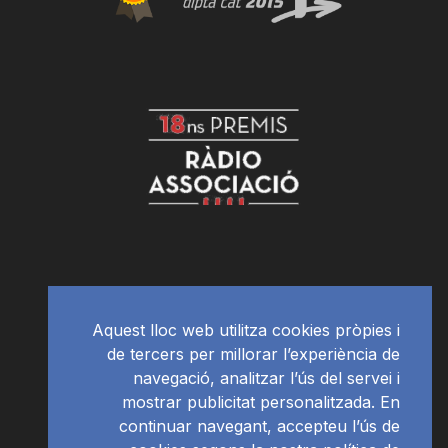
Aquest lloc web utilitza cookies pròpies i
de tercers per millorar l’experiència de
navegació, analitzar l’ús del servei i
mostrar publicitat personalitzada. En
continuar navegant, accepteu l’ús de