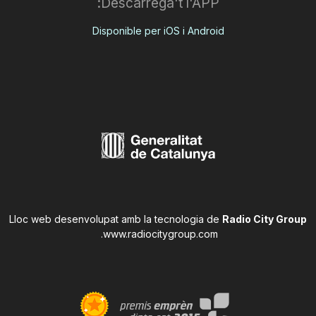
Descarrega't l'APP:
Disponible per iOS i Android
Lloc web desenvolupat amb la tecnologia de
Radio City Group
.
www.radiocitygroup.com