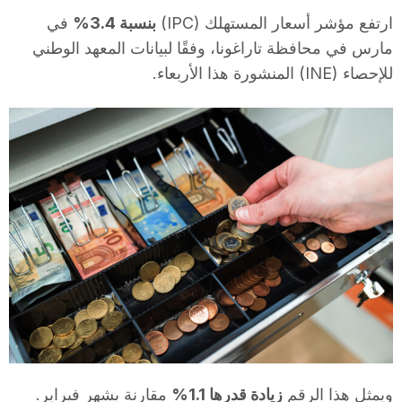
i
ارتفع مؤشر أسعار المستهلك (IPC)
بنسبة
3.4%
في
مارس في محافظة تاراغونا، وفقًا لبيانات المعهد الوطني
للإحصاء (INE) المنشورة هذا الأربعاء.
u
t
a
t
d
e
ويمثل هذا الرقم
زيادة قدرها 1.1%
مقارنة بشهر فبراير.