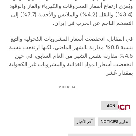
ويُعزى ارتفاع أسعار المحروقات والكهرباء والغاز والوقود
T
(3.4%) والنقل (4.2%) والملابس والأحذية (7.7%) إلى
التضخم الناجم عن الحرب في إيران.
a
في المقابل، انخفضت أسعار المشروبات الكحولية والتبغ
r
بنسبة 0.8% مقارنة بالشهر الماضي، لكنها ارتفعت بنسبة
4.5% مقارنة بنفس الشهر من العام السابق، في حين
انخفضت أسعار المواد الغذائية والمشروبات غير الكحولية
r
بمقدار عُشر.
a
PUBLICITAT
g
ACN
تقارير NOTICIES
آخر الأخبار
o