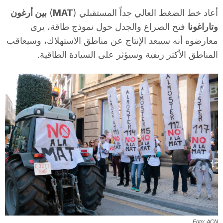
i
أعاد خط الضغط العالي جداً المستقبلي (
MAT
)
بين أرغون
وتاراغونا
فتح الصراع والجدل حول نموذج طاقة، يرى
معارضوه أنه سيبعد الإنتاج عن مناطق الاستهلاك، وسيعاقب
u
المناطق الأكثر ريفية وسيؤثر على السيادة الطاقية.
t
a
t
d
e
Foto: ACN