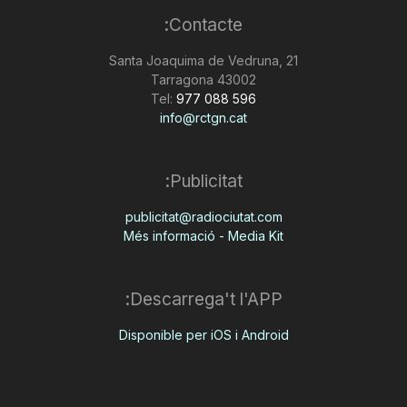
Contacte:
Santa Joaquima de Vedruna, 21
43002 Tarragona
Tel:
977 088 596
info@rctgn.cat
Publicitat:
publicitat@radiociutat.com
Més informació - Media Kit
Descarrega't l'APP:
Disponible per iOS i Android