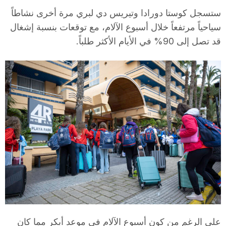
i
ستسجل كوستا دورادا وتيريس دي لبري مرة أخرى نشاطاً
سياحياً مرتفعاً خلال أسبوع الآلام، مع توقعات بنسبة إشغال
قد تصل إلى 90% في الأيام الأكثر طلباً.
u
t
a
t
d
e
على الرغم من كون أسبوع الآلام في موعد أبكر مما كان