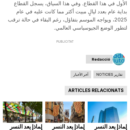
الأول في هذا القطاع. وفي هذا السياق، يسجل القطاع
n
بداية عام بعدد ليالٍ مبيت أكثر مما كانت عليه في عام
2025، ويواجه الموسم بتفاؤل، رغم البقاء في حالة ترقب
a
لتطور الوضع الجيوسياسي العالمي.
PUBLICITAT
Redacció
تقارير NOTICIES
آخر الأخبار
ARTICLES RELACIONATS
لماذا يعد النسر
لماذا يعد النسر
لماذا يعد النسر