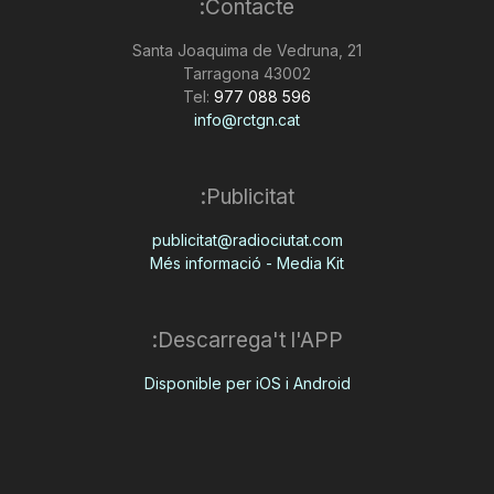
Contacte:
Santa Joaquima de Vedruna, 21
43002 Tarragona
Tel:
977 088 596
info@rctgn.cat
Publicitat:
publicitat@radiociutat.com
Més informació - Media Kit
Descarrega't l'APP:
Disponible per iOS i Android