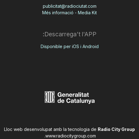
publicitat@radiociutat.com
Més informació - Media Kit
Descarrega't l'APP:
Disponible per iOS i Android
Lloc web desenvolupat amb la tecnologia de
Radio City Group
.
www.radiocitygroup.com