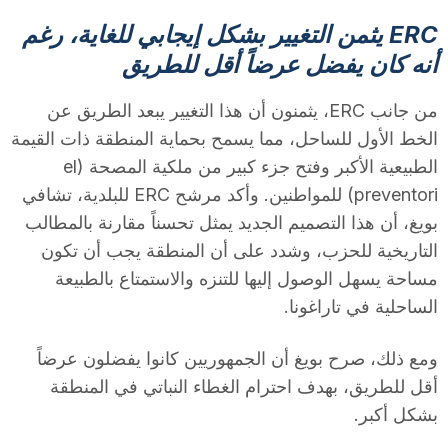
T
ERC يثمن التغيير بشكل إيجابي للغاية، رغم
أنه كان يفضل عرضاً أقل للطريق
a
من جانب ERC، يثمنون أن هذا التغيير يبعد الطريق عن
الخط الأول للساحل، مما يسمح بحماية المنطقة ذات القيمة
r
الطبيعية الأكبر وفتح جزء كبير من ملكية المصحة (el
preventori) للمواطنين. وأكد مرشح ERC للبلدية، تشافي
r
بويغ، أن هذا التصميم الجديد يمثل تحسناً مقارنة بالمطالب
التاريخية للحزب، وشدد على أن المنطقة يجب أن تكون
مساحة يسهل الوصول إليها للتنزه والاستمتاع بالطبيعة
a
الساحلية في تاراغونا.
g
ومع ذلك، صرح بويغ أن الجمهوريين كانوا يفضلون عرضاً
أقل للطريق، بهدف احترام الغطاء النباتي في المنطقة
o
بشكل أكبر.