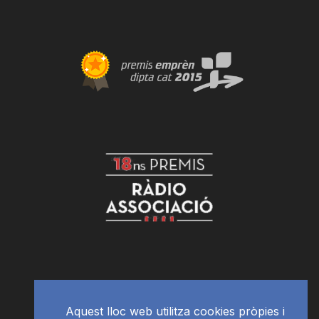
Aquest lloc web utilitza cookies pròpies i