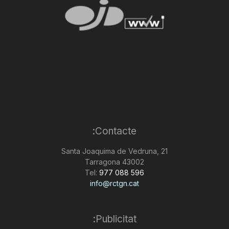
Contacte:
Santa Joaquima de Vedruna, 21
43002 Tarragona
Tel:
977 088 596
info@rctgn.cat
Publicitat: