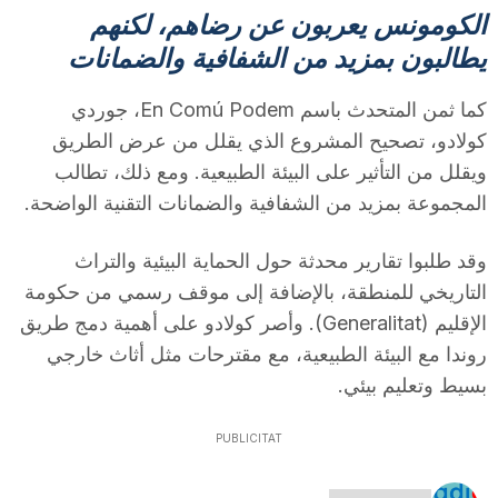
الكومونس يعربون عن رضاهم، لكنهم
n
يطالبون بمزيد من الشفافية والضمانات
a
كما ثمن المتحدث باسم En Comú Podem، جوردي
كولادو، تصحيح المشروع الذي يقلل من عرض الطريق
ويقلل من التأثير على البيئة الطبيعية. ومع ذلك، تطالب
المجموعة بمزيد من الشفافية والضمانات التقنية الواضحة.
وقد طلبوا تقارير محدثة حول الحماية البيئية والتراث
التاريخي للمنطقة، بالإضافة إلى موقف رسمي من حكومة
الإقليم (Generalitat). وأصر كولادو على أهمية دمج طريق
روندا مع البيئة الطبيعية، مع مقترحات مثل أثاث خارجي
بسيط وتعليم بيئي.
PUBLICITAT