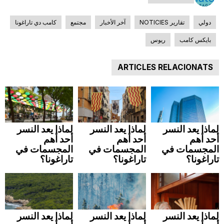
دولي
تقارير NOTICIES
آخر الأخبار
مجتمع
كامب دي تاراغونا
بايكس كامب
ريوس
ARTICLES RELACIONATS
لماذا يعد النسر
لماذا يعد النسر
لماذا يعد النسر
أحد أهم
أحد أهم
أحد أهم
المجسمات في
المجسمات في
المجسمات في
تاراغونا؟
تاراغونا؟
تاراغونا؟
لماذا يعد النسر
لماذا يعد النسر
لماذا يعد النسر