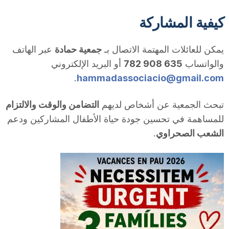
n
كيفية المشاركة
a
يمكن للعائلات المهتمة الاتصال بـ
جمعية حمادة
عبر الهاتف
والواتساب
635 908 782
أو البريد الإلكتروني
.
hammadassociacio@gmail.com
تبحث الجمعية عن أشخاص لديهم
التضامن والوقت والالتزام
للمساهمة في تحسين جودة حياة الأطفال المشاركين ودعم
الشعب الصحراوي
.