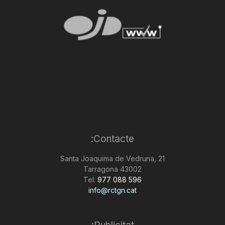
Contacte:
Santa Joaquima de Vedruna, 21
43002 Tarragona
Tel:
977 088 596
info@rctgn.cat