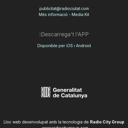
publicitat@radiociutat.com
Més informació - Media Kit
Descarrega't l'APP:
Disponible per iOS i Android
Lloc web desenvolupat amb la tecnologia de
Radio City Group
.
www.radiocitygroup.com