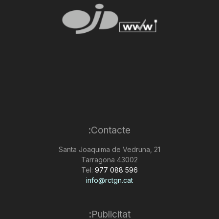
Contacte:
Santa Joaquima de Vedruna, 21
43002 Tarragona
Tel:
977 088 596
info@rctgn.cat
Publicitat: