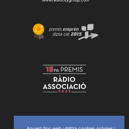
Aquest lloc web utilitza cookies pròpies i