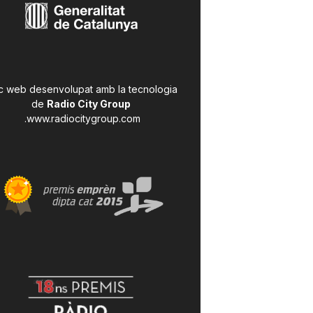
c web desenvolupat amb la tecnologia
de
Radio City Group
.
www.radiocitygroup.com