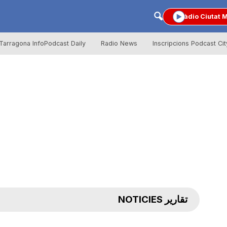
Ràdio Ciutat 
Tarragona InfoPodcast Daily
Radio News
Inscripcions Podcast Cit
تقارير NOTICIES