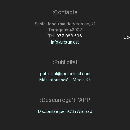
Contacte:
Santa Joaquima de Vedruna, 21
43002 Tarragona
Tel:
977 088 596
Llo
info@rctgn.cat
Publicitat:
publicitat@radiociutat.com
Més informació - Media Kit
Descarrega't l'APP:
Disponible per iOS i Android