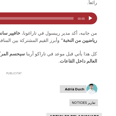
رائعاً.
مشغل
00:00
الصوت
من جانبه، أكد مدير ريبسول في تاراغونا،
خافيير سان
رياضيين من النخبة
” وأبرز القيم المشتركة بين المناف
كل هذا يأتي قبل موعد في تاراكو أرينا
سيحسم المركز 
العالم داخل القاعات
.
PUBLICITAT
Adrià Duch
تقارير NOTICIES