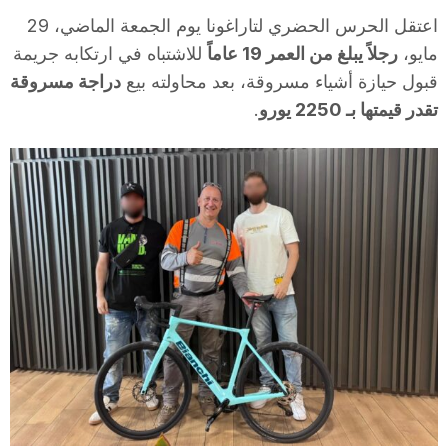
i
اعتقل الحرس الحضري لتاراغونا يوم الجمعة الماضي، 29
مايو،
رجلاً يبلغ من العمر 19 عاماً
للاشتباه في ارتكابه جريمة
قبول حيازة أشياء مسروقة، بعد محاولته بيع
دراجة مسروقة
u
تقدر قيمتها بـ 2250 يورو
.
t
a
t
d
e