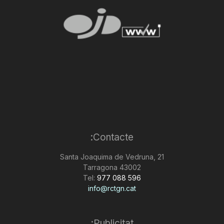
Contacte:
Santa Joaquima de Vedruna, 21
43002 Tarragona
Tel:
977 088 596
info@rctgn.cat
Publicitat: