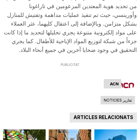
من تحديد هوية المعتدين المزعومين في تاراغونا
n
وأورينسي، حيث تم تنفيذ عمليات مداهمة وتفتيش للمنازل
بشكل متزامن. وبالإضافة إلى اعتقال كليهما، عثر العملاء
a
على مواد إلكترونية متنوعة يجري تحليلها لتحديد ما إذا كانت
جزءاً من شبكة لتوزيع المواد الإباحية للأطفال. كما يجري
التحقيق في وجود ضحايا آخرين في جميع أنحاء البلاد.
PUBLICITAT
ACN
تقارير NOTICIES
ARTICLES RELACIONATS