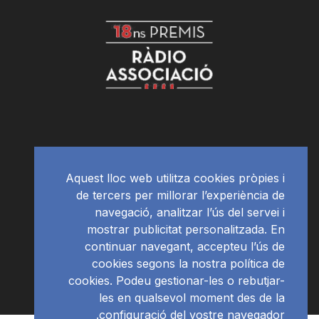
Aquest lloc web utilitza cookies pròpies i
de tercers per millorar l’experiència de
navegació, analitzar l’ús del servei i
mostrar publicitat personalitzada. En
continuar navegant, accepteu l’ús de
cookies segons la nostra política de
cookies. Podeu gestionar-les o rebutjar-
les en qualsevol moment des de la
configuració del vostre navegador.