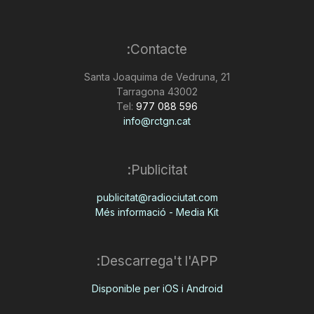
Contacte:
Santa Joaquima de Vedruna, 21
43002 Tarragona
Tel:
977 088 596
info@rctgn.cat
Publicitat:
publicitat@radiociutat.com
Més informació - Media Kit
Descarrega't l'APP:
Disponible per iOS i Android