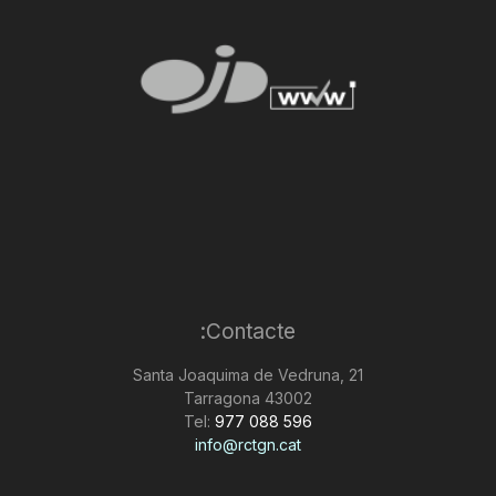
Contacte:
Santa Joaquima de Vedruna, 21
43002 Tarragona
Tel:
977 088 596
info@rctgn.cat