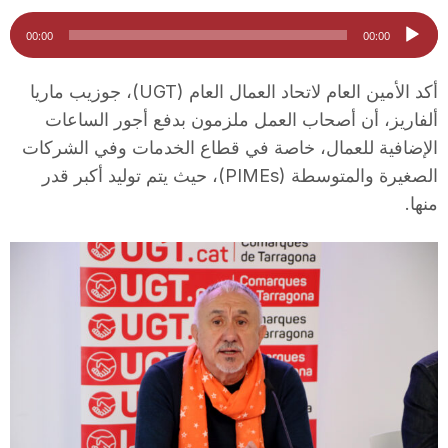
i
مشغل
00:00
00:00
الصوت
u
أكد الأمين العام لاتحاد العمال العام (UGT)، جوزيب ماريا
ألفاريز، أن أصحاب العمل ملزمون بدفع أجور الساعات
الإضافية للعمال، خاصة في قطاع الخدمات وفي الشركات
t
الصغيرة والمتوسطة (PIMEs)، حيث يتم توليد أكبر قدر
منها.
a
t
d
e