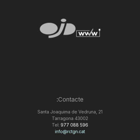
Contacte:
Santa Joaquima de Vedruna, 21
43002 Tarragona
Tel:
977 088 596
info@rctgn.cat