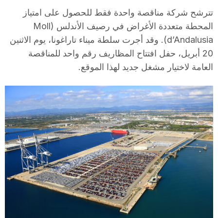
i
تترشح شركة مناقصة واحدة فقط للحصول على امتياز
المحطة متعددة الأغراض في رصيف الأندلس (Moll
d’Andalusia). وقد أجرت سلطة ميناء تاراغونا، يوم الاثنين
u
20 أبريل، حفل افتتاح المظاريف رقم واحد للمناقصة
العامة لاختيار مشغل جديد لهذا الموقع.
t
a
t
d
e