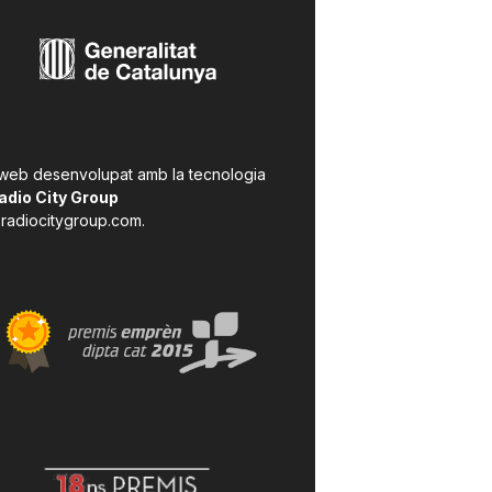
 web desenvolupat amb la tecnologia
adio City Group
radiocitygroup.com
.