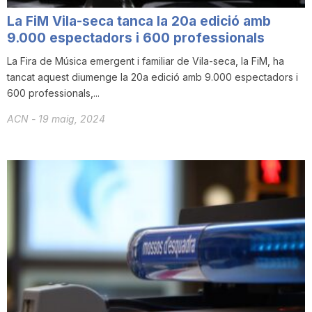
La FiM Vila-seca tanca la 20a edició amb
9.000 espectadors i 600 professionals
La Fira de Música emergent i familiar de Vila-seca, la FiM, ha
tancat aquest diumenge la 20a edició amb 9.000 espectadors i
600 professionals,...
ACN
-
19 maig, 2024