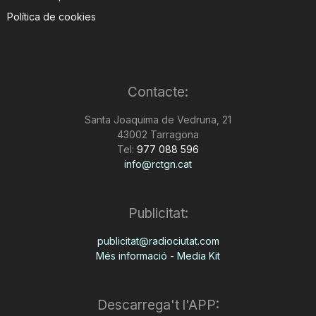
Política de cookies
Contacte:
Santa Joaquima de Vedruna, 21
43002 Tarragona
Tel:
977 088 596
info@rctgn.cat
Publicitat:
publicitat@radiociutat.com
Més informació - Media Kit
Descarrega't l'APP: