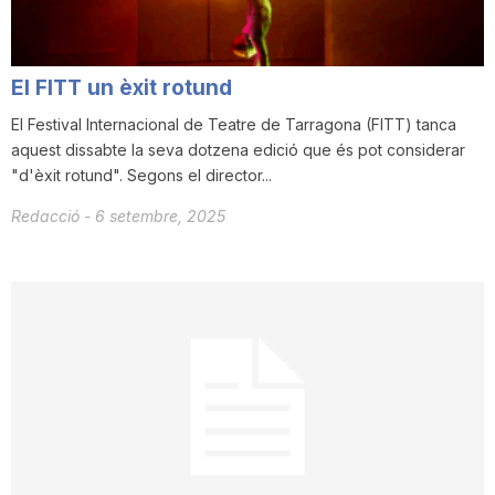
El FITT un èxit rotund
El Festival Internacional de Teatre de Tarragona (FITT) tanca
aquest dissabte la seva dotzena edició que és pot considerar
"d'èxit rotund". Segons el director...
Redacció
-
6 setembre, 2025