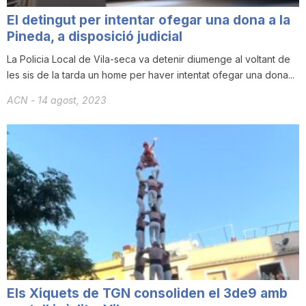
El detingut per intentar ofegar una dona a la
Pineda, a disposició judicial
La Policia Local de Vila-seca va detenir diumenge al voltant de
les sis de la tarda un home per haver intentat ofegar una dona...
ACN
-
14 agost, 2023
Els Xiquets de TGN consoliden el 3de9 amb