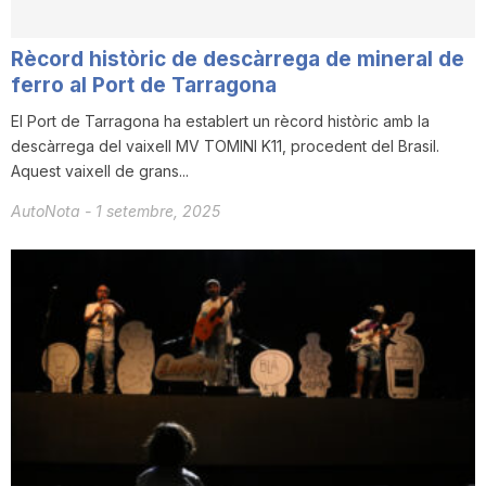
Rècord històric de descàrrega de mineral de
ferro al Port de Tarragona
El Port de Tarragona ha establert un rècord històric amb la
descàrrega del vaixell MV TOMINI K11, procedent del Brasil.
Aquest vaixell de grans...
AutoNota
-
1 setembre, 2025